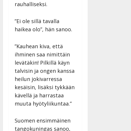
rauhalliseksi.
”Ei ole sillä tavalla
haikea olo”, hän sanoo.
”Kauhean kiva, että
ihminen saa nimittäin
levätäkin! Pilkillä käyn
talvisin ja ongen kanssa
heilun jokivarressa
kesäisin, lisäksi tykkään
kävellä ja harrastaa
muuta hyötyliikuntaa.”
Suomen ensimmäinen
tangokuningas sanoo,