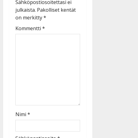
Sähköpostiosoitettasi ei
julkaista.
Pakolliset kentät
on merkitty
*
Kommentti
*
Nimi
*