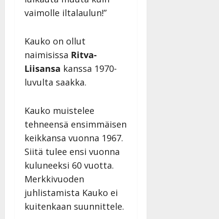
vaimolle iltalaulun!”
Kauko on ollut
naimisissa
Ritva-
Liisansa
kanssa 1970-
luvulta saakka.
Kauko muistelee
tehneensä ensimmäisen
keikkansa vuonna 1967.
Siitä tulee ensi vuonna
kuluneeksi 60 vuotta.
Merkkivuoden
juhlistamista Kauko ei
kuitenkaan suunnittele.