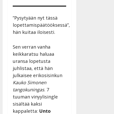
”Pysytyään nyt tässä
lopettamispäätööksessä”,
hän kuitaa iloisesti.
Sen verran vanha
keikkaratsu haluaa
uransa lopetusta
juhlistaa, että hän
julkaisee erikosisinkun
Kauko Simonen
tangokuningas
. 7
tuuman vinyylisingle
sisältää kaksi
kappaletta:
Unto