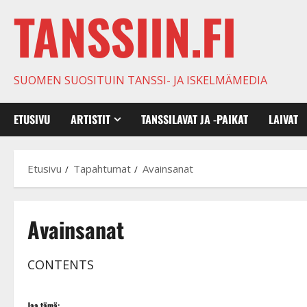
TANSSIIN.FI
SUOMEN SUOSITUIN TANSSI- JA ISKELMÄMEDIA
ETUSIVU
ARTISTIT
TANSSILAVAT JA -PAIKAT
LAIVAT
Etusivu
Tapahtumat
Avainsanat
Avainsanat
CONTENTS
Jaa tämä: