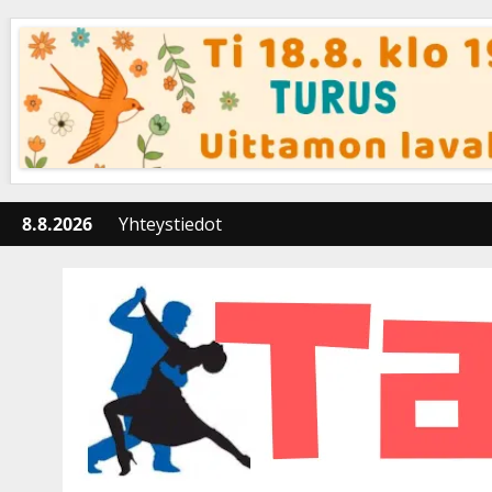
Skip
to
content
8.8.2026
Yhteystiedot