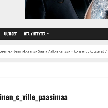
UUTISET
OTA YHTEYTTÄ
teen ex-teinirakkaansa Saara Aallon kanssa – konsertit kutsuvat
inen_c_ville_paasimaa