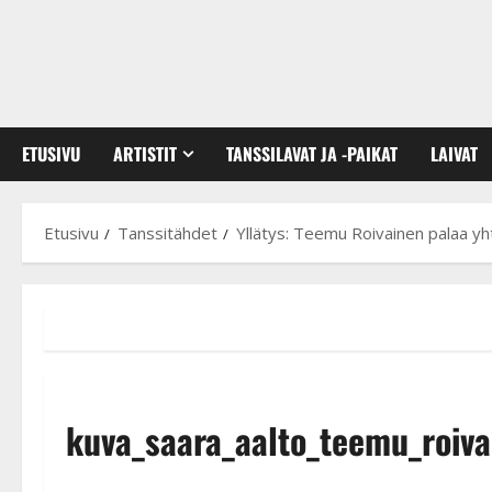
ETUSIVU
ARTISTIT
TANSSILAVAT JA -PAIKAT
LAIVAT
Etusivu
Tanssitähdet
Yllätys: Teemu Roivainen palaa yh
kuva_saara_aalto_teemu_roiva