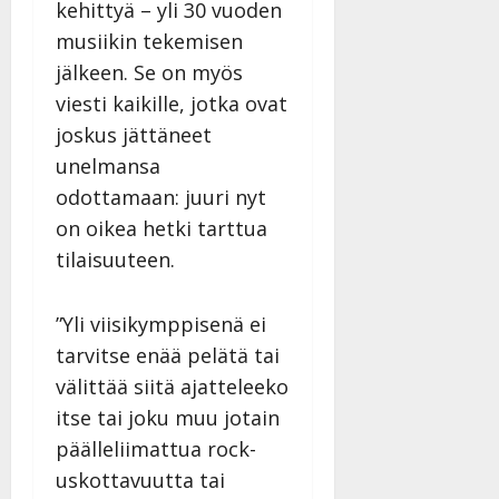
kehittyä – yli 30 vuoden
musiikin tekemisen
jälkeen. Se on myös
viesti kaikille, jotka ovat
joskus jättäneet
unelmansa
odottamaan: juuri nyt
on oikea hetki tarttua
tilaisuuteen.
”Yli viisikymppisenä ei
tarvitse enää pelätä tai
välittää siitä ajatteleeko
itse tai joku muu jotain
päälleliimattua rock-
uskottavuutta tai