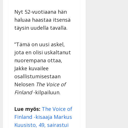
Nyt 52-vuotiaana hän
haluaa haastaa itsensä
täysin uudella tavalla.
”Tämä on uusi askel,
jota en olisi uskaltanut
nuorempana ottaa,
Jakke kuvailee
osallistumisestaan
Nelosen
The Voice of
Finland
-kilpailuun.
Lue myös:
The Voice of
Finland -kisaaja Markus
Kuusisto, 49, sairastui