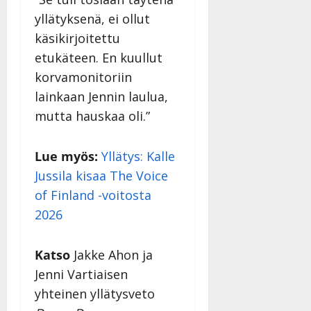
yllätyksenä, ei ollut
käsikirjoitettu
etukäteen. En kuullut
korvamonitoriin
lainkaan Jennin laulua,
mutta hauskaa oli.”
Lue myös:
Yllätys: Kalle
Jussila kisaa The Voice
of Finland -voitosta
2026
Katso
Jakke Ahon ja
Jenni Vartiaisen
yhteinen yllätysveto