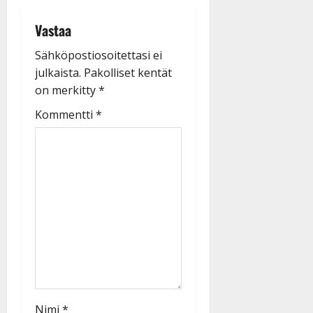
Vastaa
Sähköpostiosoitettasi ei
julkaista.
Pakolliset kentät
on merkitty
*
Kommentti
*
Nimi
*