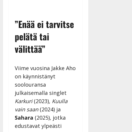
”Enää ei tarvitse
pelätä tai
välittää”
Viime vuosina Jakke Aho
on käynnistänyt
soolouransa
julkaisemalla singlet
Karkuri
(2023),
Kuulla
vain saan
(2024) ja
Sahara
(2025), jotka
edustavat ylpeästi