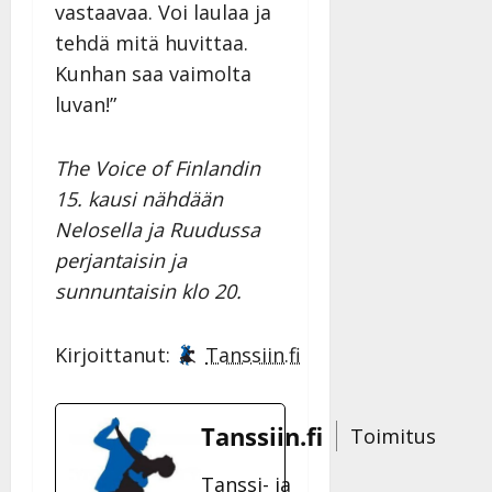
vastaavaa. Voi laulaa ja
tehdä mitä huvittaa.
Kunhan saa vaimolta
luvan!”
The Voice of Finlandin
15. kausi nähdään
Nelosella ja Ruudussa
perjantaisin ja
sunnuntaisin klo 20.
Kirjoittanut:
Tanssiin.fi
Tanssiin.fi
Toimitus
Tanssi- ja