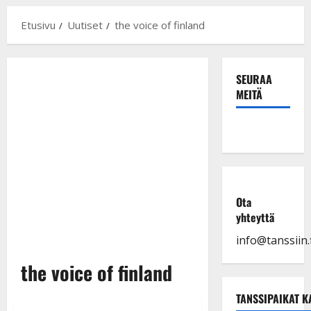
Etusivu
Uutiset
the voice of finland
SEURAA
MEITÄ
Ota
yhteyttä
info@tanssiin.f
the voice of finland
TANSSIPAIKAT K