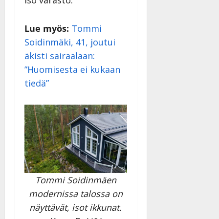
Lue myös:
Tommi
Soidinmäki, 41, joutui
äkisti sairaalaan:
”Huomisesta ei kukaan
tiedä”
Tommi Soidinmäen
modernissa talossa on
näyttävät, isot ikkunat.