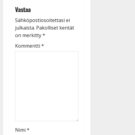
Vastaa
Sähköpostiosoitettasi ei
julkaista.
Pakolliset kentät
on merkitty
*
Kommentti
*
Nimi
*