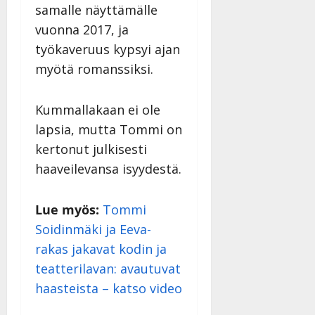
samalle näyttämälle
vuonna 2017, ja
työkaveruus kypsyi ajan
myötä romanssiksi.
Kummallakaan ei ole
lapsia, mutta Tommi on
kertonut julkisesti
haaveilevansa isyydestä.
Lue myös:
Tommi
Soidinmäki ja Eeva-
rakas jakavat kodin ja
teatterilavan: avautuvat
haasteista – katso video