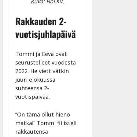
Kuva: BoLKV.
Rakkauden 2-
vuotisjuhlapäivä
Tommi ja Eeva ovat
seurustelleet vuodesta
2022. He viettivätkin
juuri elokuussa
suhteensa 2-
vuotispäivää.
”On tämä ollut hieno
matka!” Tommi fiilisteli
rakkautensa