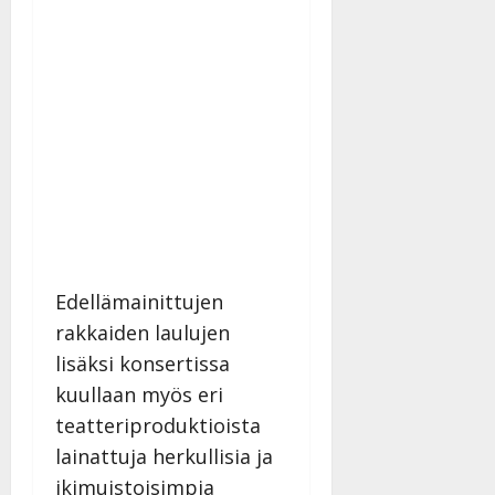
Edellämainittujen
rakkaiden laulujen
lisäksi konsertissa
kuullaan myös eri
teatteriproduktioista
lainattuja herkullisia ja
ikimuistoisimpia