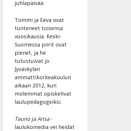
juhlapäivää.
Tommi ja Eeva ovat
tunteneet toisensa
vuosikausia. Keski-
Suomessa piirit ovat
pienet, ja he
tutustuivat jo
Jyväskylän
ammattikorkeakoulun
aikaan 2012, kun
molemmat opiskelivat
laulupedagogeiksi.
Tauno ja Ansa
-
laulukomedia vei heidät