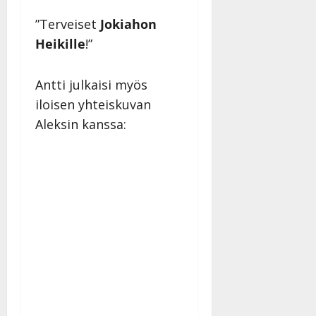
”Terveiset
Jokiahon
Heikille
!”
Antti julkaisi myös
iloisen yhteiskuvan
Aleksin kanssa: