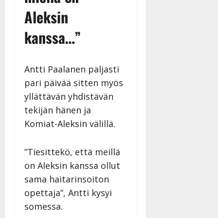
Aleksin
kanssa…”
Antti Paalanen paljasti
pari päivää sitten myös
yllättävän yhdistävän
tekijän hänen ja
Komiat-Aleksin välillä.
”Tiesittekö, että meillä
on Aleksin kanssa ollut
sama haitarinsoiton
opettaja”, Antti kysyi
somessa.