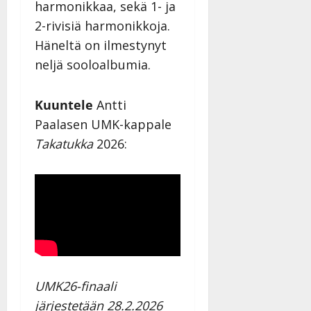
harmonikkaa, sekä 1- ja
2-rivisiä harmonikkoja.
Häneltä on ilmestynyt
neljä sooloalbumia.
Kuuntele
Antti
Paalasen UMK-kappale
Takatukka
2026:
UMK26-finaali
järjestetään 28.2.2026