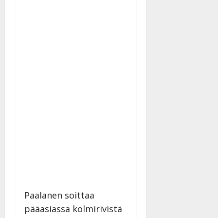
Paalanen soittaa
pääasiassa kolmirivistä