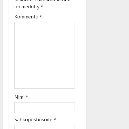
on merkitty
*
Kommentti
*
Nimi
*
Sähköpostiosoite
*