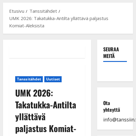
Etusivu
Tanssitähdet
UMK 2026: Takatukka-Antilta yllättävä paljastus
Komiat-Aleksista
SEURAA
MEITÄ
Tanssitähdet
Uutiset
UMK 2026:
Takatukka-Antilta
Ota
yhteyttä
yllättävä
info@tanssiin.f
paljastus Komiat-