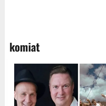
komiat