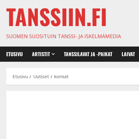
TANSSIIN.FI
SUOMEN SUOSITUIN TANSSI- JA ISKELMÄMEDIA
ETUSIVU
ARTISTIT
TANSSILAVAT JA -PAIKAT
LAIVAT
Etusivu
Uutiset
komiat