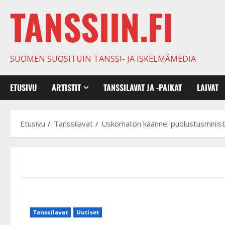
TANSSIIN.FI
SUOMEN SUOSITUIN TANSSI- JA ISKELMÄMEDIA
ETUSIVU
ARTISTIT
TANSSILAVAT JA -PAIKAT
LAIVAT
Etusivu
Tanssilavat
Uskomaton käänne: puolustusminist
Tanssilavat
Uutiset