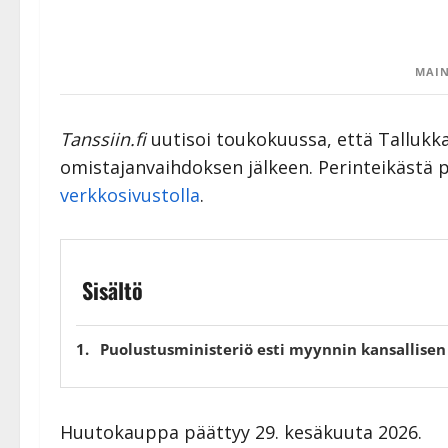
MAIN
Tanssiin.fi
uutisoi toukokuussa, että Tallukka 
omistajanvaihdoksen jälkeen. Perinteikästä
verkkosivustolla
.
Sisältö
Puolustusministeriö esti myynnin kansallisen
Huutokauppa päättyy 29. kesäkuuta 2026.