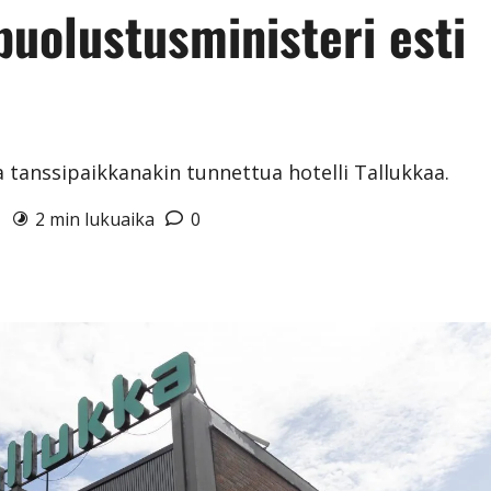
uolustusministeri esti
a tanssipaikkanakin tunnettua hotelli Tallukkaa.
6
2 min lukuaika
0