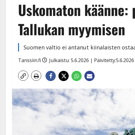
Uskomaton käänne: p
Tallukan myymisen
Suomen valtio ei antanut kiinalaisten osta
Tanssiin.fi
Julkaistu: 5.6.2026 | Päivitetty:5.6.202