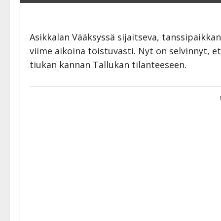
Asikkalan Vääksyssä sijaitseva, tanssipaikka
viime aikoina toistuvasti. Nyt on selvinnyt,
tiukan kannan Tallukan tilanteeseen.