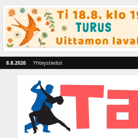
Skip
to
content
8.8.2026
Yhteystiedot