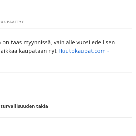
OS PÄÄTTYY
on taas myynnissä, vain alle vuosi edellisen
 paikkaa kaupataan nyt
Huutokaupat.com -
 turvallisuuden takia