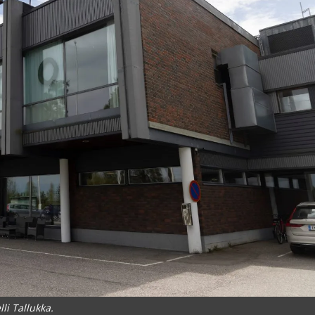
lli Tallukka.