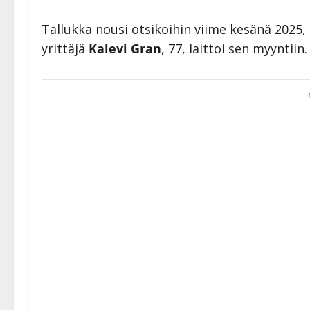
Tallukka nousi otsikoihin viime kesänä 2025,
yrittäjä
Kalevi Gran
, 77, laittoi sen myyntiin.