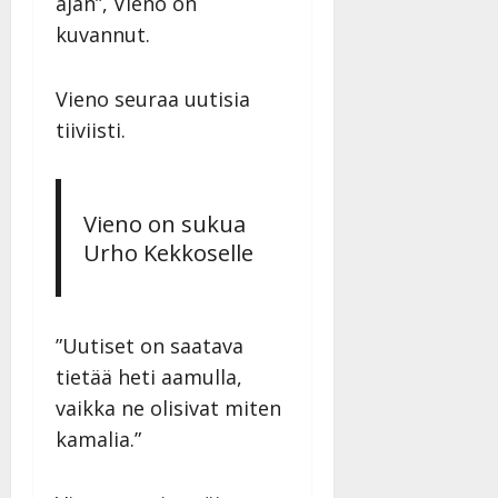
ajan”, Vieno on
kuvannut.
Vieno seuraa uutisia
tiiviisti.
Vieno on sukua
Urho Kekkoselle
”Uutiset on saatava
tietää heti aamulla,
vaikka ne olisivat miten
kamalia.”