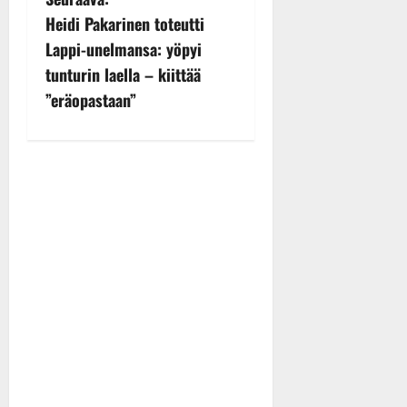
n
Heidi Pakarinen toteutti
Lappi-unelmansa: yöpyi
a
tunturin laella – kiittää
v
”eräopastaan”
i
g
a
t
i
o
n