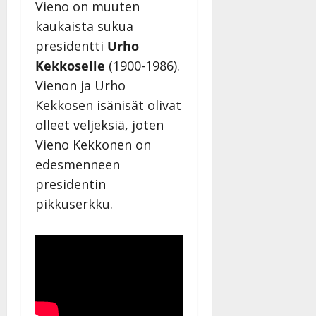
Vieno on muuten
kaukaista sukua
presidentti
Urho
Kekkoselle
(1900-1986).
Vienon ja Urho
Kekkosen isänisät olivat
olleet veljeksiä, joten
Vieno Kekkonen on
edesmenneen
presidentin
pikkuserkku.