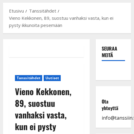
Etusivu
Tanssitähdet
Vieno Kekkonen, 89, suostuu vanhaksi vasta, kun ei
pysty ikkunoita pesemään
SEURAA
MEITÄ
Tanssitähdet
Uutiset
Vieno Kekkonen,
89, suostuu
Ota
yhteyttä
vanhaksi vasta,
info@tanssiin.f
kun ei pysty