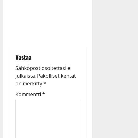
Vastaa
Sähköpostiosoitettasi ei
julkaista.
Pakolliset kentät
on merkitty
*
Kommentti
*