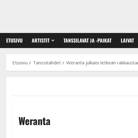
ETUSIVU
ARTISTIT
TANSSILAVAT JA -PAIKAT
LAIVAT
Etusivu
Tanssitähdet
Weranta julkaisi letkeän rakkausta
Weranta