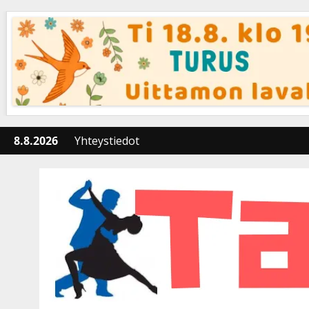
Skip
to
content
8.8.2026
Yhteystiedot