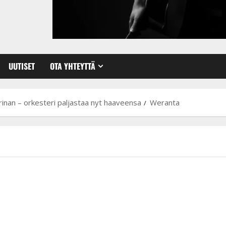
UUTISET
OTA YHTEYTTÄ
rinan – orkesteri paljastaa nyt haaveensa
Weranta