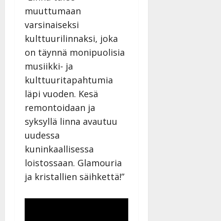
muuttumaan
varsinaiseksi
kulttuurilinnaksi, joka
on täynnä monipuolisia
musiikki- ja
kulttuuritapahtumia
läpi vuoden. Kesä
remontoidaan ja
syksyllä linna avautuu
uudessa
kuninkaallisessa
loistossaan. Glamouria
ja kristallien säihkettä!”