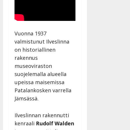
Vuonna 1937
valmistunut Ilveslinna
on historiallinen
rakennus
museoviraston
suojelemalla alueella
upeissa maisemissa
Patalankosken varrella
Jämsässä.
Ilveslinnan rakennutti
kenraali
Rudolf Walden