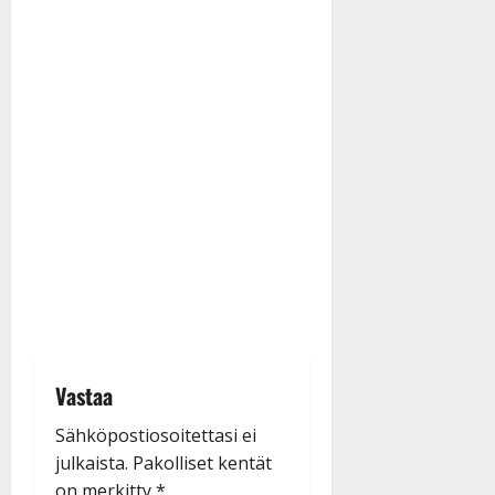
Vastaa
Sähköpostiosoitettasi ei
julkaista.
Pakolliset kentät
on merkitty
*