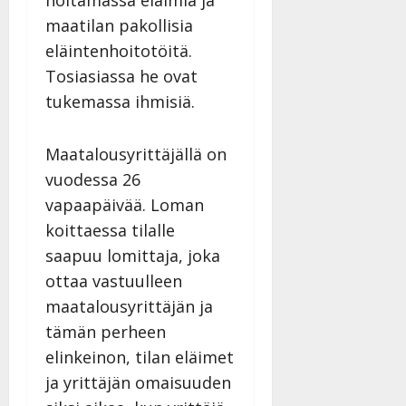
maatilan pakollisia
eläintenhoitotöitä.
Tosiasiassa he ovat
tukemassa ihmisiä.
Maatalousyrittäjällä on
vuodessa 26
vapaapäivää. Loman
koittaessa tilalle
saapuu lomittaja, joka
ottaa vastuulleen
maatalousyrittäjän ja
tämän perheen
elinkeinon, tilan eläimet
ja yrittäjän omaisuuden