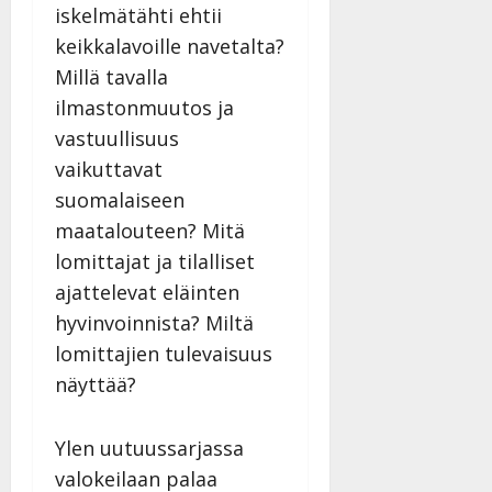
iskelmätähti ehtii
keikkalavoille navetalta?
Millä tavalla
ilmastonmuutos ja
vastuullisuus
vaikuttavat
suomalaiseen
maatalouteen? Mitä
lomittajat ja tilalliset
ajattelevat eläinten
hyvinvoinnista? Miltä
lomittajien tulevaisuus
näyttää?
Ylen uutuussarjassa
valokeilaan palaa