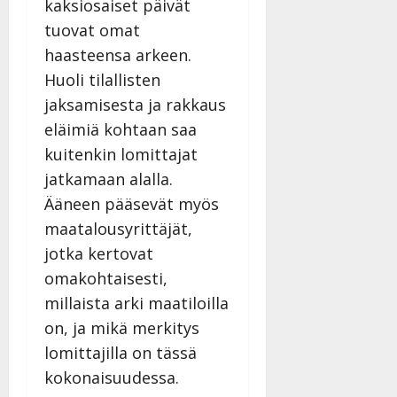
kaksiosaiset päivät
tuovat omat
haasteensa arkeen.
Huoli tilallisten
jaksamisesta ja rakkaus
eläimiä kohtaan saa
kuitenkin lomittajat
jatkamaan alalla.
Ääneen pääsevät myös
maatalousyrittäjät,
jotka kertovat
omakohtaisesti,
millaista arki maatiloilla
on, ja mikä merkitys
lomittajilla on tässä
kokonaisuudessa.