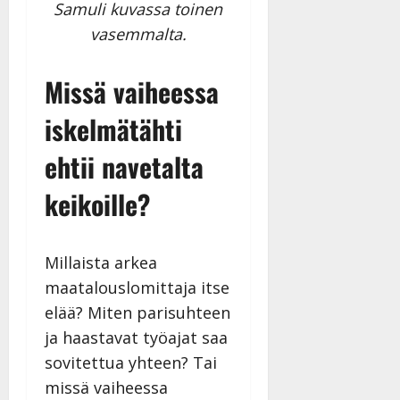
Samuli kuvassa toinen
vasemmalta.
Missä vaiheessa
iskelmätähti
ehtii navetalta
keikoille?
Millaista arkea
maatalouslomittaja itse
elää? Miten parisuhteen
ja haastavat työajat saa
sovitettua yhteen? Tai
missä vaiheessa