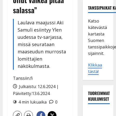
salassa”
TANSSIPAIKAT K
Katso
Laulava maajussi Aki
kätevästä
Samuli esiintyy Ylen
kartasta
uudessa tv-sarjassa,
Suomen
missä seurataan
tanssipaikkoj
maaseudun murrosta
sijainnit.
lomittajien
Klikkaa
näkökulmasta.
tästä!
Tanssiin.fi
Julkaistu: 12.6.2024 |
TUOREIMMAT
Päivitetty:13.6.2024
KUULUMISET
4 min lukuaika
0
TTK-tähti