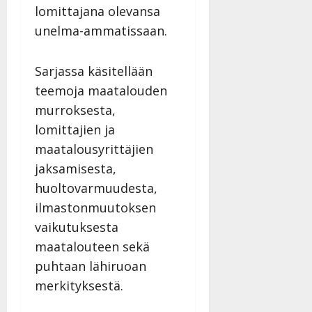
lomittajana olevansa
unelma-ammatissaan.
Sarjassa käsitellään
teemoja maatalouden
murroksesta,
lomittajien ja
maatalousyrittäjien
jaksamisesta,
huoltovarmuudesta,
ilmastonmuutoksen
vaikutuksesta
maatalouteen sekä
puhtaan lähiruoan
merkityksestä.