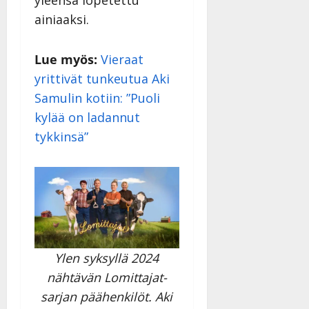
ainiaaksi.
Lue myös:
Vieraat
yrittivät tunkeutua Aki
Samulin kotiin: ”Puoli
kylää on ladannut
tykkinsä”
Ylen syksyllä 2024
nähtävän Lomittajat-
sarjan päähenkilöt. Aki