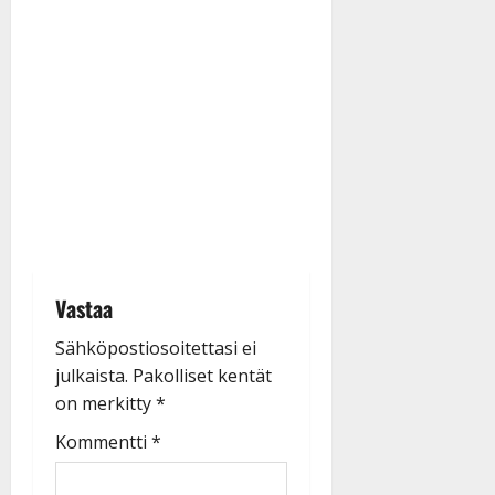
Vastaa
Sähköpostiosoitettasi ei
julkaista.
Pakolliset kentät
on merkitty
*
Kommentti
*