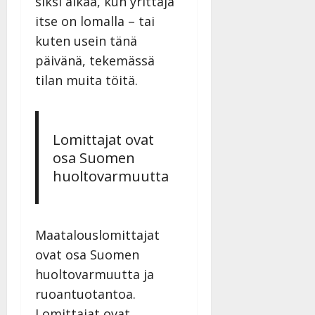
siksi aikaa, kun yrittäjä
itse on lomalla – tai
kuten usein tänä
päivänä, tekemässä
tilan muita töitä.
Lomittajat ovat
osa Suomen
huoltovarmuutta
Maatalouslomittajat
ovat osa Suomen
huoltovarmuutta ja
ruoantuotantoa.
Lomittajat ovat