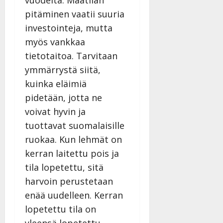
pitäminen vaatii suuria
investointeja, mutta
myös vankkaa
tietotaitoa. Tarvitaan
ymmärrystä siitä,
kuinka eläimiä
pidetään, jotta ne
voivat hyvin ja
tuottavat suomalaisille
ruokaa. Kun lehmät on
kerran laitettu pois ja
tila lopetettu, sitä
harvoin perustetaan
enää uudelleen. Kerran
lopetettu tila on
yleensä lopetettu