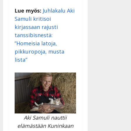
Lue myös:
Juhlakalu Aki
Samuli kritisoi
kirjassaan rajusti
tanssibisnestä:
”Homeisia latoja,
pikkuropoja, musta
lista”
Aki Samuli nauttii
elämästään Kuninkaan