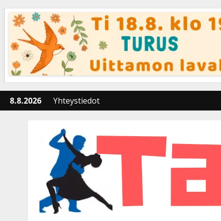
Skip
to
content
8.8.2026
Yhteystiedot