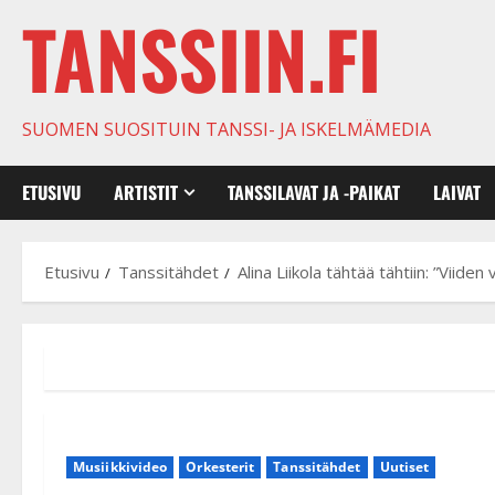
TANSSIIN.FI
SUOMEN SUOSITUIN TANSSI- JA ISKELMÄMEDIA
ETUSIVU
ARTISTIT
TANSSILAVAT JA -PAIKAT
LAIVAT
Etusivu
Tanssitähdet
Alina Liikola tähtää tähtiin: ”Viide
Musiikkivideo
Orkesterit
Tanssitähdet
Uutiset