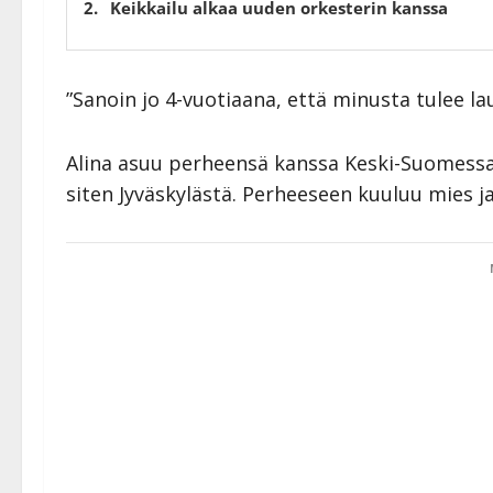
Keikkailu alkaa uuden orkesterin kanssa
”Sanoin jo 4-vuotiaana, että minusta tulee lau
Alina asuu perheensä kanssa Keski-Suomess
siten Jyväskylästä. Perheeseen kuuluu mies ja