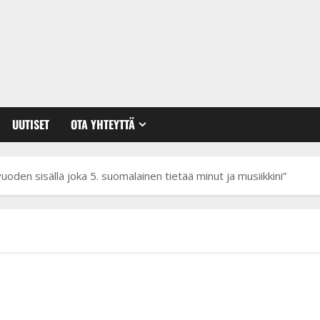
UUTISET
OTA YHTEYTTÄ
n vuoden sisällä joka 5. suomalainen tietää minut ja musiikkini”