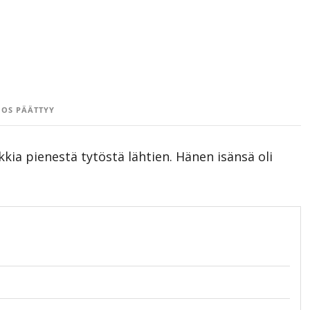
OS PÄÄTTYY
kkia pienestä tytöstä lähtien. Hänen isänsä oli