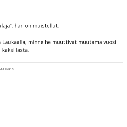
laja”, hän on muistellut.
a Laukaalla, minne he muuttivat muutama vuosi
 kaksi lasta.
MAINOS