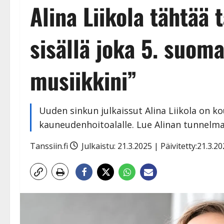
Alina Liikola tähtää 
sisällä joka 5. suoma
musiikkini”
Uuden sinkun julkaissut Alina Liikola on ko
kauneudenhoitoalalle. Lue Alinan tunnelma
Tanssiin.fi
Julkaistu: 21.3.2025 | Päivitetty:21.3.2