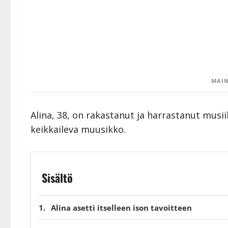
MAIN
Alina, 38, on rakastanut ja harrastanut musii
keikkaileva muusikko.
Sisältö
Alina asetti itselleen ison tavoitteen