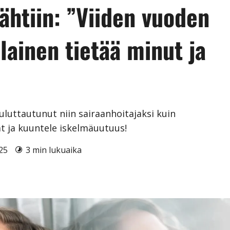
tähtiin: ”Viiden vuoden
lainen tietää minut ja
uluttautunut niin sairaanhoitajaksi kuin
t ja kuuntele iskelmäuutuus!
025
3 min lukuaika