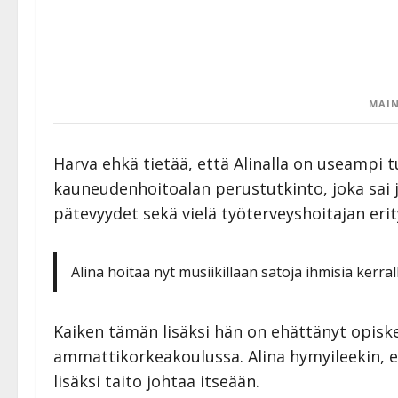
MAIN
Harva ehkä tietää, että Alinalla on useampi t
kauneudenhoitoalan perustutkinto, joka sai 
pätevyydet sekä vielä työterveyshoitajan eri
Alina hoitaa nyt musiikillaan satoja ihmisiä kerra
Kaiken tämän lisäksi hän on ehättänyt opisk
ammattikorkeakoulussa. Alina hymyileekin, e
lisäksi taito johtaa itseään.