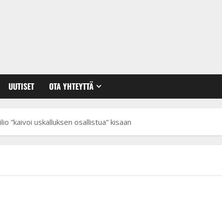
UUTISET
OTA YHTEYTTÄ
io ”kaivoi uskalluksen osallistua” kisaan