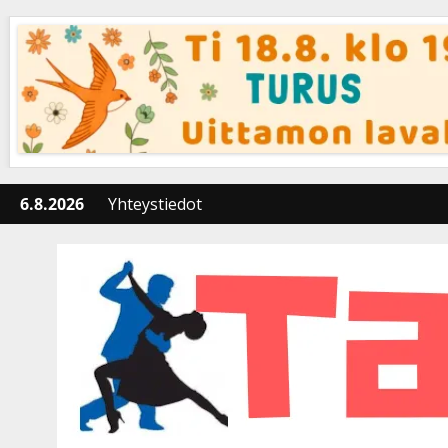
Skip
to
content
6.8.2026
Yhteystiedot