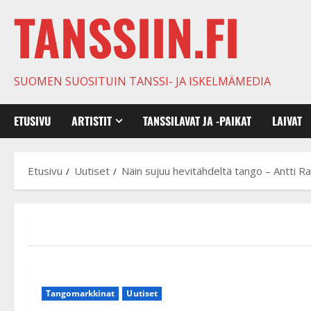
TANSSIIN.FI
SUOMEN SUOSITUIN TANSSI- JA ISKELMÄMEDIA
ETUSIVU
ARTISTIT
TANSSILAVAT JA -PAIKAT
LAIVAT
Etusivu
Uutiset
Näin sujuu hevitähdeltä tango – Antti Rail
Tangomarkkinat
Uutiset