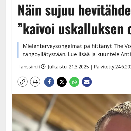
Näin sujuu hevitähde
”kaivoi uskalluksen 
Mielenterveysongelmat päihittänyt The Voic
tangoyllätystään. Lue lisää ja kuuntele Ant
Tanssiin.fi
Julkaistu: 21.3.2025 | Päivitetty:24.6.2