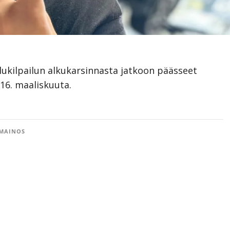
ukilpailun alkukarsinnasta jatkoon päässeet
 16. maaliskuuta.
MAINOS