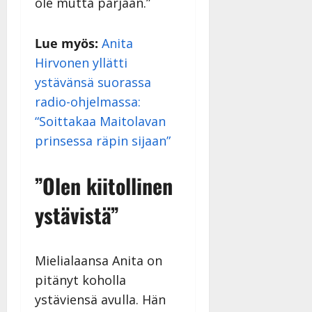
ole mutta pärjään.”
Lue myös:
Anita
Hirvonen yllätti
ystävänsä suorassa
radio-ohjelmassa:
“Soittakaa Maitolavan
prinsessa räpin sijaan”
”Olen kiitollinen
ystävistä”
Mielialaansa Anita on
pitänyt koholla
ystäviensä avulla. Hän