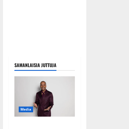
SAMANLAISIA JUTTUJA
Media
Tanssii tähtien kanssa -