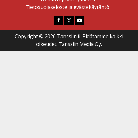
Tietosuojaseloste ja evästekäytäntö
Faceboook
Instagram
Youtube
Copyright © 2026 Tanssiin.fi. Pidätämme kaikki
oikeudet. Tanssiin Media Oy.