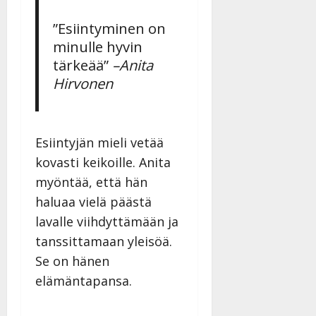
”Esiintyminen on
minulle hyvin
tärkeää”
–Anita
Hirvonen
Esiintyjän mieli vetää
kovasti keikoille. Anita
myöntää, että hän
haluaa vielä päästä
lavalle viihdyttämään ja
tanssittamaan yleisöä.
Se on hänen
elämäntapansa.