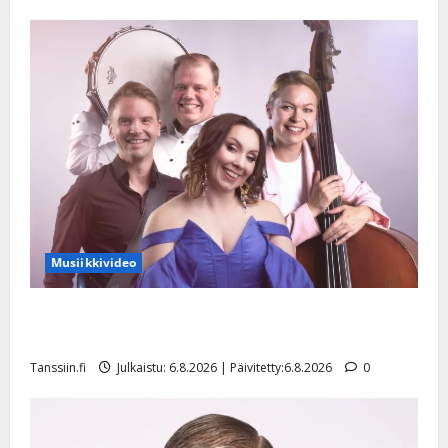
Musiikkivideo
Sopiiko Edith Piaf tanssilavalle? Pirttijoki näyttää
mallia – video
Tanssiin.fi
Julkaistu: 6.8.2026 | Päivitetty:6.8.2026
0