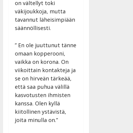
on vältellyt toki
väkijoukkoja, mutta
tavannut läheisimpiään
säännöllisesti.
” En ole juuttunut tänne
omaan kopperooni,
vaikka on korona. On
viikoittain kontakteja ja
se on hirveän tärkeää,
että saa puhua välillä
kasvotusten ihmisten
kanssa. Olen kyllä
kiitollinen ystävistä,
joita minulla on.”