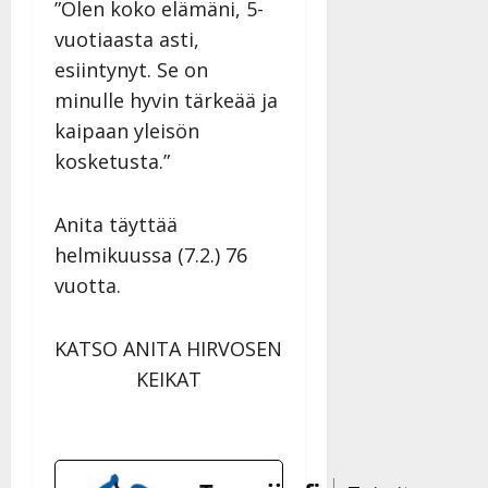
”Olen koko elämäni, 5-
vuotiaasta asti,
esiintynyt. Se on
minulle hyvin tärkeää ja
kaipaan yleisön
kosketusta.”
Anita täyttää
helmikuussa (7.2.) 76
vuotta.
KATSO ANITA HIRVOSEN
KEIKAT