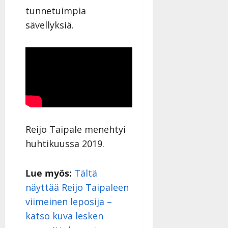
tunnetuimpia
sävellyksiä.
Reijo Taipale menehtyi
huhtikuussa 2019.
Lue myös:
Tältä
näyttää Reijo Taipaleen
viimeinen leposija –
katso kuva lesken