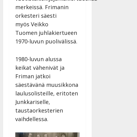
merkeissä. Frimanin
orkesteri säesti
myös Veikko
Tuomen juhlakiertueen
1970-luvun puolivälissä.
1980-luvun alussa
keikat vähenivät ja
Friman jatkoi
säestävänä muusikkona
laulusolisteille, eritoten
Junkkariselle,
taustaorkesterien
vaihdellessa.