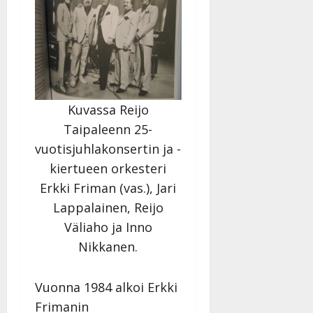
Kuvassa Reijo
Taipaleenn 25-
vuotisjuhlakonsertin ja -
kiertueen orkesteri
Erkki Friman (vas.), Jari
Lappalainen, Reijo
Väliaho ja Inno
Nikkanen.
Vuonna 1984 alkoi Erkki
Frimanin