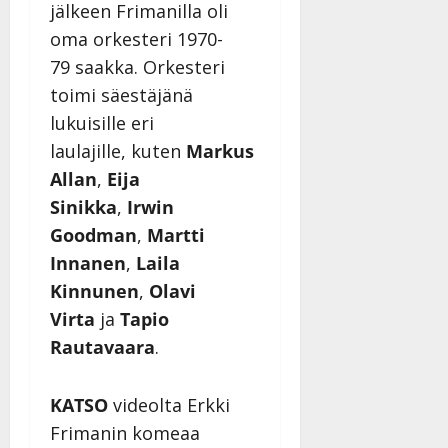
jälkeen Frimanilla oli
oma orkesteri 1970-
79 saakka. Orkesteri
toimi säestäjänä
lukuisille eri
laulajille, kuten
Markus
Allan
,
Eija
Sinikka
,
Irwin
Goodman
,
Martti
Innanen
,
Laila
Kinnunen
,
Olavi
Virta
ja
Tapio
Rautavaara
.
KATSO
videolta Erkki
Frimanin komeaa