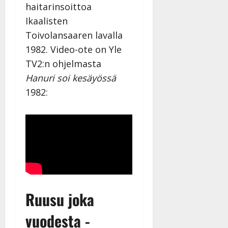
haitarinsoittoa
Ikaalisten
Toivolansaaren lavalla
1982. Video-ote on Yle
TV2:n ohjelmasta
Hanuri soi kesäyössä
1982:
Ruusu joka
vuodesta -