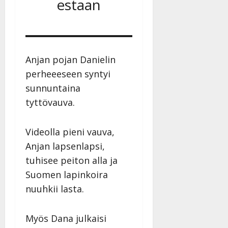
estaan
Anjan pojan Danielin
perheeeseen syntyi
sunnuntaina
tyttövauva.
Videolla pieni vauva,
Anjan lapsenlapsi,
tuhisee peiton alla ja
Suomen lapinkoira
nuuhkii lasta.
Myös Dana julkaisi