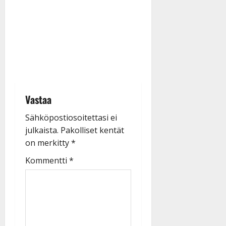
Vastaa
Sähköpostiosoitettasi ei
julkaista.
Pakolliset kentät
on merkitty
*
Kommentti
*