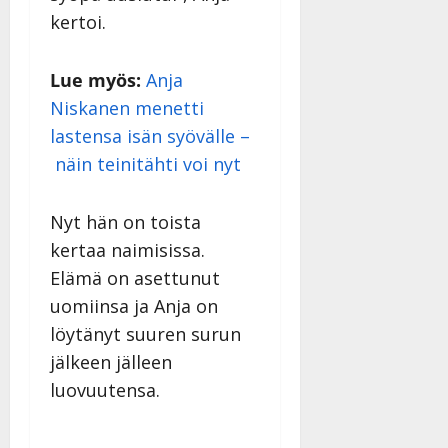
kertoi.
Lue myös:
Anja
Niskanen menetti
lastensa isän syövälle –
näin teinitähti voi nyt
Nyt hän on toista
kertaa naimisissa.
Elämä on asettunut
uomiinsa ja Anja on
löytänyt suuren surun
jälkeen jälleen
luovuutensa.