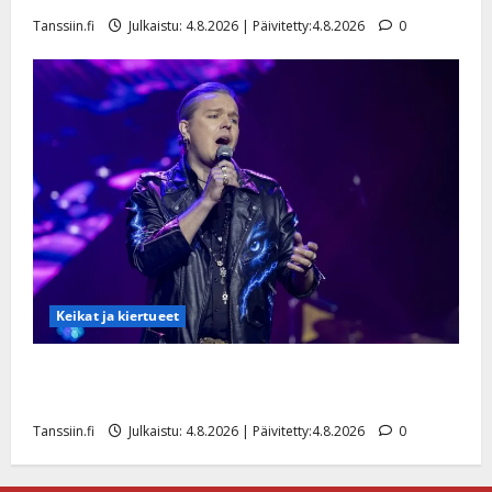
Tanssiin.fi
Julkaistu: 4.8.2026 | Päivitetty:4.8.2026
0
Keikat ja kiertueet
Ilari Hämäläisen tangomatkan hinta: 10 000 eurolla
keikkoja sivu suun
Tanssiin.fi
Julkaistu: 4.8.2026 | Päivitetty:4.8.2026
0