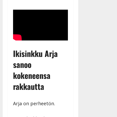
Ikisinkku Arja
sanoo
kokeneensa
rakkautta
Arja on perheetön.