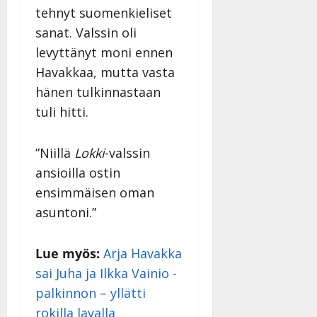
tehnyt suomenkieliset
sanat. Valssin oli
levyttänyt moni ennen
Havakkaa, mutta vasta
hänen tulkinnastaan
tuli hitti.
”Niillä
Lokki
-valssin
ansioilla ostin
ensimmäisen oman
asuntoni.”
Lue myös:
Arja Havakka
sai Juha ja Ilkka Vainio -
palkinnon – yllätti
rokilla lavalla