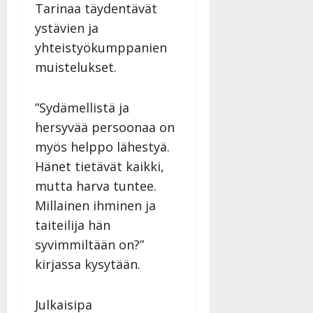
Tarinaa täydentävät
ystävien ja
yhteistyökumppanien
muistelukset.
”Sydämellistä ja
hersyvää persoonaa on
myös helppo lähestyä.
Hänet tietävät kaikki,
mutta harva tuntee.
Millainen ihminen ja
taiteilija hän
syvimmiltään on?”
kirjassa kysytään.
Julkaisipa