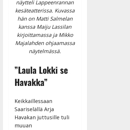
näytteli Lappeenrannan
kesäteatterissa. Kuvassa
hän on Matti Salmelan
kanssa Maiju Lassilan
kirjoittamassa ja Mikko
Majalahden ohjaamassa
näytelmässä.
”Laula Lokki se
Havakka”
Keikkaillessaan
Saariselällä Arja
Havakan juttusille tuli
muuan