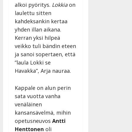
alkoi pyöritys.
Lokkia
on
laulettu sitten
kahdeksankin kertaa
yhden illan aikana.
Kerran yksi hilpeä
veikko tuli bändin eteen
ja sanoi sopertaen, että
”laula Lokki se
Havakka”, Arja nauraa.
Kappale on alun perin
sata vuotta vanha
venäläinen
kansansävelmä, mihin
opetusneuvos
Antti
Henttonen
oli