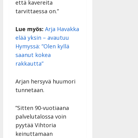
että kavereita
tarvittaessa on.”
Lue myös:
Arja Havakka
elää yksin – avautuu
Hymyssä: ”Olen kyllä
saanut kokea
rakkautta”
Arjan hersyvä huumori
tunnetaan.
”Sitten 90-vuotiaana
palvelutalossa voin
pyytää Vihtoria
keinuttamaan