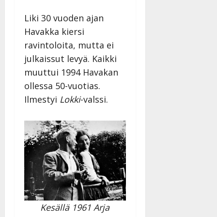
Liki 30 vuoden ajan
Havakka kiersi
ravintoloita, mutta ei
julkaissut levyä. Kaikki
muuttui 1994 Havakan
ollessa 50-vuotias.
Ilmestyi
Lokki
-valssi.
Kesällä 1961 Arja