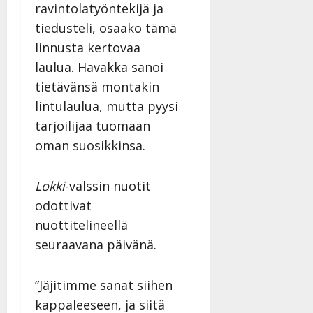
ravintolatyöntekijä ja
tiedusteli, osaako tämä
linnusta kertovaa
laulua. Havakka sanoi
tietävänsä montakin
lintulaulua, mutta pyysi
tarjoilijaa tuomaan
oman suosikkinsa.
Lokki
-valssin nuotit
odottivat
nuottitelineellä
seuraavana päivänä.
”Jäjitimme sanat siihen
kappaleeseen, ja siitä