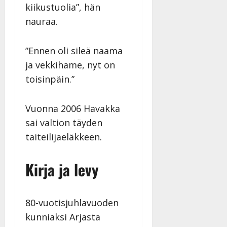
kiikustuolia”, hän
nauraa.
”Ennen oli sileä naama
ja vekkihame, nyt on
toisinpäin.”
Vuonna 2006 Havakka
sai valtion täyden
taiteilijaeläkkeen.
Kirja ja levy
80-vuotisjuhlavuoden
kunniaksi Arjasta