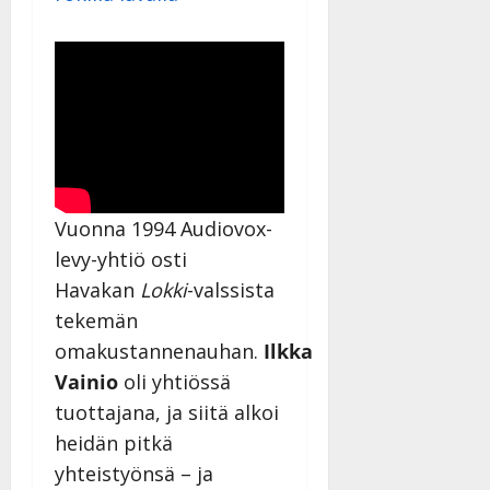
Vuonna 1994 Audiovox-
levy-yhtiö osti
Havakan
Lokki
-valssista
tekemän
omakustannenauhan.
Ilkka
Vainio
oli yhtiössä
tuottajana, ja siitä alkoi
heidän pitkä
yhteistyönsä – ja