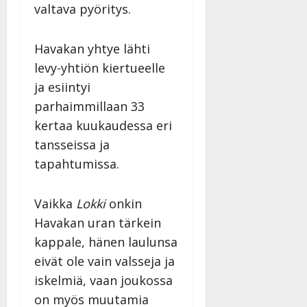
valtava pyöritys.
Havakan yhtye lähti
levy-yhtiön kiertueelle
ja esiintyi
parhaimmillaan 33
kertaa kuukaudessa eri
tansseissa ja
tapahtumissa.
Vaikka
Lokki
onkin
Havakan uran tärkein
kappale, hänen laulunsa
eivät ole vain valsseja ja
iskelmiä, vaan joukossa
on myös muutamia