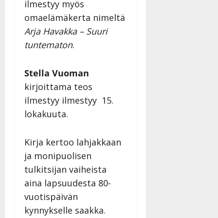
ilmestyy myös
omaelämäkerta nimeltä
Arja Havakka – Suuri
tuntematon
.
Stella Vuoman
kirjoittama teos
ilmestyy ilmestyy 15.
lokakuuta.
Kirja kertoo lahjakkaan
ja monipuolisen
tulkitsijan vaiheista
aina lapsuudesta 80-
vuotispäivän
kynnykselle saakka.