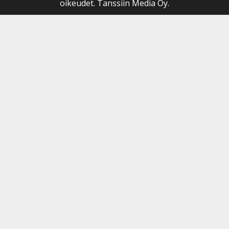
oikeudet. Tanssiin Media Oy.