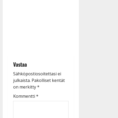
Vastaa
Sähköpostiosoitettasi ei
julkaista.
Pakolliset kentät
on merkitty
*
Kommentti
*