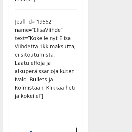
[eafl id=”19562″
name=”ElisaViihde”
text=”Kokeile nyt Elisa
Viihdettä 1kk maksutta,
ei sitoutumista.
Laatuleffoja ja
alkuperäissarjoja kuten
Ivalo, Bullets ja
Kolmistaan. Klikkaa heti
ja kokeile!”]