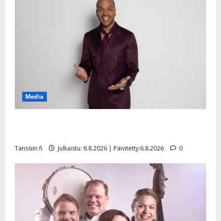
Media
Tanssii tähtien kanssa -julkkikset julki: Anna Hanski
liitää tv-parketilla
Tanssiin.fi
Julkaistu: 6.8.2026 | Päivitetty:6.8.2026
0