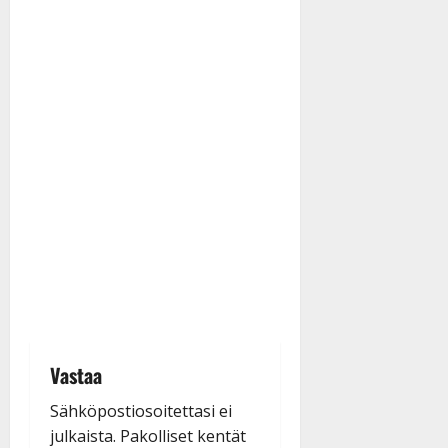
Vastaa
Sähköpostiosoitettasi ei
julkaista.
Pakolliset kentät