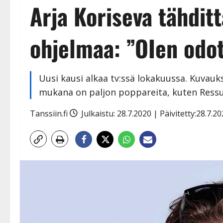
Arja Koriseva tähdit
ohjelmaa: ”OIen odot
Uusi kausi alkaa tv:ssä lokakuussa. Kuvauks
mukana on paljon poppareita, kuten Ressu 
Tanssiin.fi
Julkaistu: 28.7.2020 | Päivitetty:28.7.2