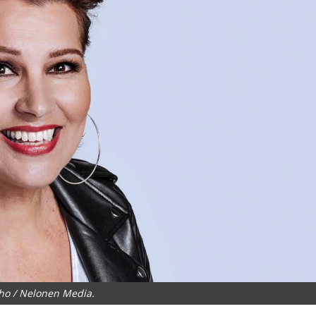
Aho / Nelonen Media.