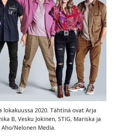
sä lokakuussa 2020. Tähtinä ovat Arja
ika B, Vesku Jokinen, STIG, Mariska ja
i Aho/Nelonen Media.