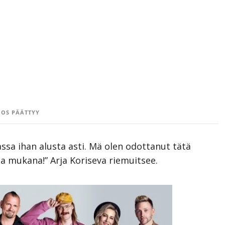
OS PÄÄTTYY
ssa ihan alusta asti. Mä olen odottanut tätä
la mukana!” Arja Koriseva riemuitsee.