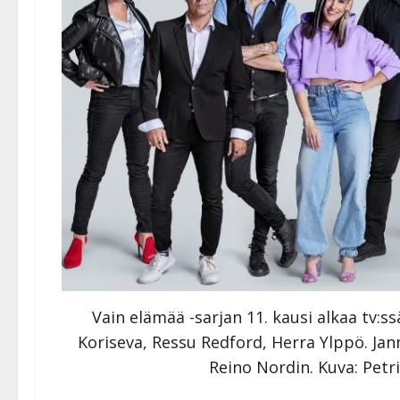
Vain elämää -sarjan 11. kausi alkaa tv:s
Koriseva, Ressu Redford, Herra Ylppö. Jann
Reino Nordin. Kuva: Petr