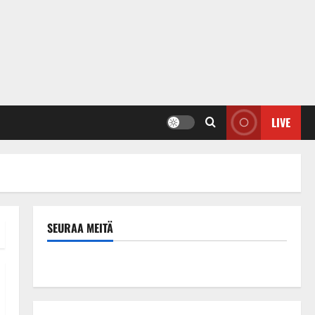
LIVE
SEURAA MEITÄ