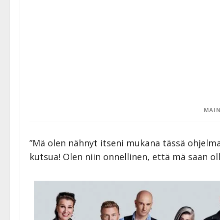
MAIN
”Mä olen nähnyt itseni mukana tässä ohjelma
kutsua! Olen niin onnellinen, että mä saan ol