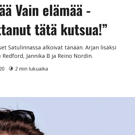
tää Vain elämää -
tanut tätä kutsua!”
et Satulinnassa alkoivat tänään. Arjan lisäksi
Redford, Jannika B ja Reino Nordin.
020
2 min lukuaika