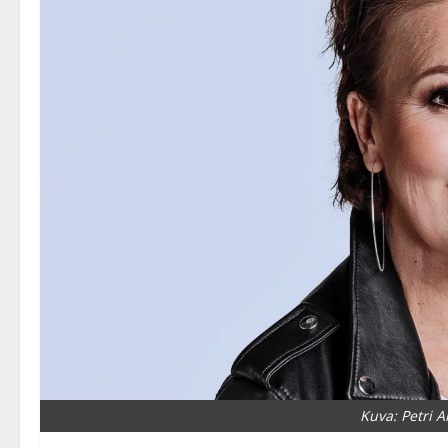
Kuva: Petri 