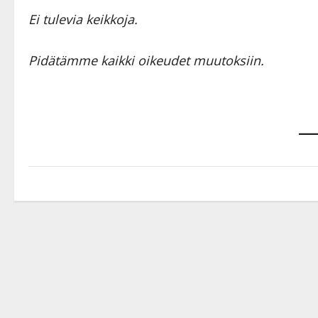
Ei tulevia keikkoja.
Pidätämme kaikki oikeudet muutoksiin.