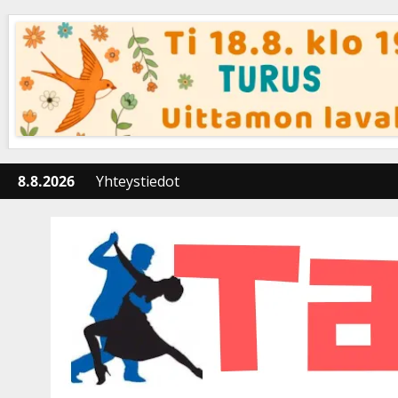
Skip
to
content
8.8.2026
Yhteystiedot