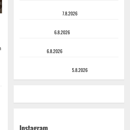
Maikilta pysäyttävä ulostulo: ”Elämä toi eteeni
sellaisen yllätyksen…”
7.8.2026
Tanssii tähtien kanssa -julkkikset julki: Anna Hanski
liitää tv-parketilla
6.8.2026
Sopiiko Edith Piaf tanssilavalle? Pirttijoki näyttää
n
mallia – video
6.8.2026
Leif Lindeman levytti: ”Kuvaa osuvasti uraani
pikkupojasta näihin päiviin”
5.8.2026
Instagram