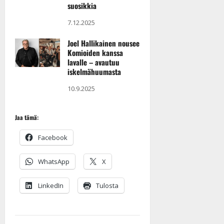
suosikkia
7.12.2025
Joel Hallikainen nousee
Komioiden kanssa
lavalle – avautuu
iskelmähuumasta
10.9.2025
Jaa tämä:
Facebook
WhatsApp
X
LinkedIn
Tulosta