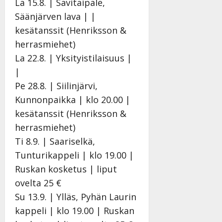
La 15.8. | Savitaipale,
Säänjärven lava | |
kesätanssit (Henriksson &
herrasmiehet)
La 22.8. | Yksityistilaisuus |
|
Pe 28.8. | Siilinjärvi,
Kunnonpaikka | klo 20.00 |
kesätanssit (Henriksson &
herrasmiehet)
Ti 8.9. | Saariselkä,
Tunturikappeli | klo 19.00 |
Ruskan kosketus | liput
ovelta 25 €
Su 13.9. | Ylläs, Pyhän Laurin
kappeli | klo 19.00 | Ruskan