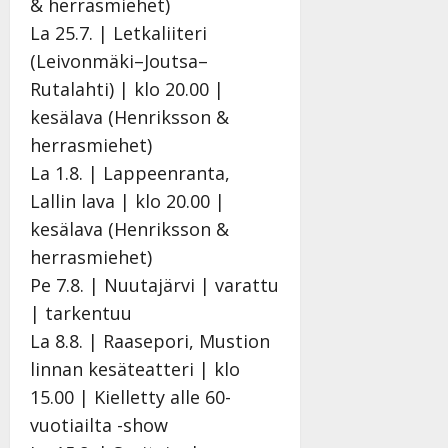
& herrasmiehet)
La 25.7. | Letkaliiteri
(Leivonmäki–Joutsa–
Rutalahti) | klo 20.00 |
kesälava (Henriksson &
herrasmiehet)
La 1.8. | Lappeenranta,
Lallin lava | klo 20.00 |
kesälava (Henriksson &
herrasmiehet)
Pe 7.8. | Nuutajärvi | varattu
| tarkentuu
La 8.8. | Raasepori, Mustion
linnan kesäteatteri | klo
15.00 | Kielletty alle 60-
vuotiailta -show