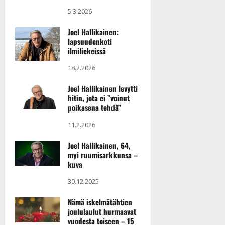
5.3.2026
Joel Hallikainen:
lapsuudenkoti
ilmiliekeissä
18.2.2026
Joel Hallikainen levytti
hitin, jota ei ”voinut
poikasena tehdä”
11.2.2026
Joel Hallikainen, 64,
myi ruumisarkkunsa –
kuva
30.12.2025
Nämä iskelmätähtien
joululaulut hurmaavat
vuodesta toiseen – 15