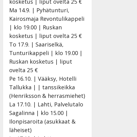
kosketus | liput ovelta 25 €
Ma 14.9. | Pyhätunturi,
Kairosmaja Revontulikappeli
| klo 19.00 | Ruskan
kosketus | liput ovelta 25 €
To 17.9. | Saariselkä,
Tunturikappeli | klo 19.00 |
Ruskan kosketus | liput
ovelta 25 €
Pe 16.10. | Vääksy, Hotelli
Tallukka | | tanssikeikka
(Henriksson & herrasmiehet)
La 17.10. | Lahti, Palvelutalo
Sagalinna | klo 15.00 |
Ilonpisaroita (asukkaat &
läheiset)