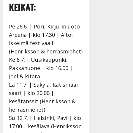
KEIKAT:
Pe 26.6. | Pori, Kirjurinluoto
Areena | klo 17.30 | Aito-
iskelmä festivaali
(Henriksson & herrasmiehet)
Ke 8.7. | Uusikaupunki,
Pakkahuone | klo 16.00 |
Joel & kitara
La 11.7. | Säkylä, Katismaan
saari | klo 20.00 |
kesätanssit (Henriksson &
herrasmiehet)
Su 12.7. | Helsinki, Pavi | klo
17.00 | kesälava (Henriksson