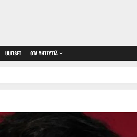
UUTISET
OTA YHTEYTTÄ