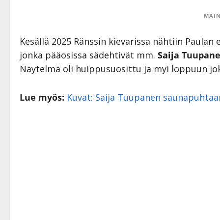
MAIN
Kesällä 2025 Ränssin kievarissa nähtiin Paulan
jonka pääosissa sädehtivät mm.
Saija Tuupan
Näytelmä oli huippusuosittu ja myi loppuun jok
Lue myös:
Kuvat: Saija Tuupanen saunapuhtaa