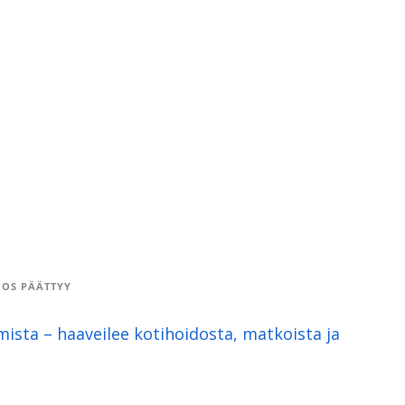
OS PÄÄTTYY
ista – haaveilee kotihoidosta, matkoista ja