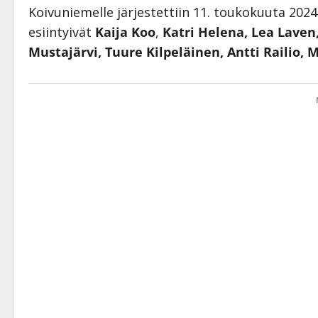
Koivuniemelle järjestettiin 11. toukokuuta 202
esiintyivät
Kaija Koo
,
Katri Helena, Lea Laven,
Mustajärvi, Tuure Kilpeläinen, Antti Railio,