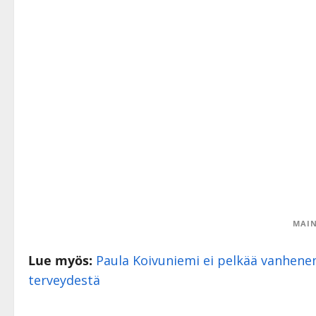
MAIN
Lue myös:
Paula Koivuniemi ei pelkää vanhenem
terveydestä