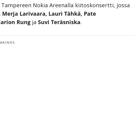
4 Tampereen Nokia Areenalla kiitoskonsertti, jossa
 Merja Larivaara, Lauri Tähkä, Pate
 Marion Rung
ja
Suvi Teräsniska
.
MAINOS