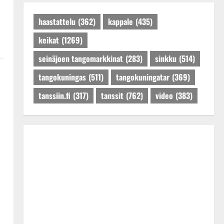
Päivitetty:27.4.2025
haastattelu
(362)
kappale
(435)
keikat
(1269)
seinäjoen tangomarkkinat
(283)
sinkku
(514)
tangokuningas
(511)
tangokuningatar
(369)
tanssiin.fi
(317)
tanssit
(762)
video
(383)