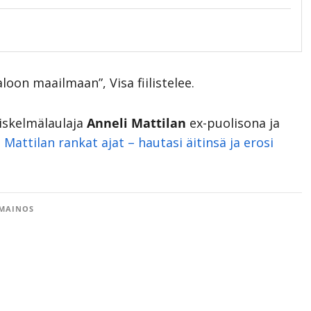
oon maailmaan”, Visa fiilistelee.
iskelmälaulaja
Anneli Mattilan
ex-puolisona ja
 Mattilan rankat ajat – hautasi äitinsä ja erosi
MAINOS