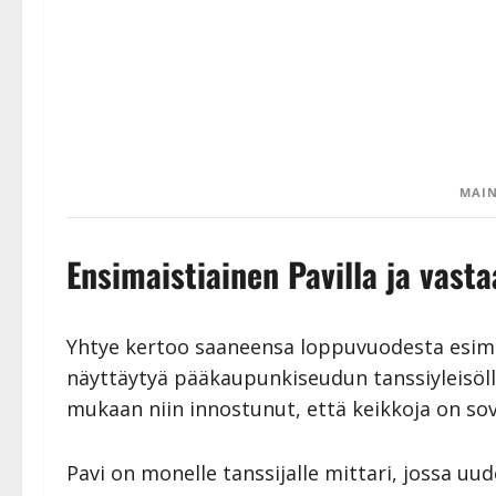
MAIN
Ensimaistiainen Pavilla ja vasta
Yhtye kertoo saaneensa loppuvuodesta esima
näyttäytyä pääkaupunkiseudun tanssiyleisöll
mukaan niin innostunut, että keikkoja on sovi
Pavi on monelle tanssijalle mittari, jossa uu