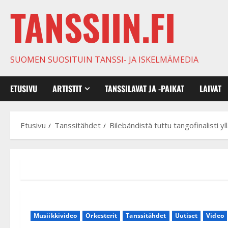
TANSSIIN.FI
SUOMEN SUOSITUIN TANSSI- JA ISKELMÄMEDIA
ETUSIVU
ARTISTIT
TANSSILAVAT JA -PAIKAT
LAIVAT
Etusivu
Tanssitähdet
Bilebändistä tuttu tangofinalisti 
Musiikkivideo
Orkesterit
Tanssitähdet
Uutiset
Video