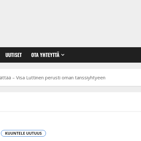
UUTISET
OTA YHTEYTTÄ
yllättää – Visa Luttinen perusti oman tanssiyhtyeen
KUUNTELE UUTUUS