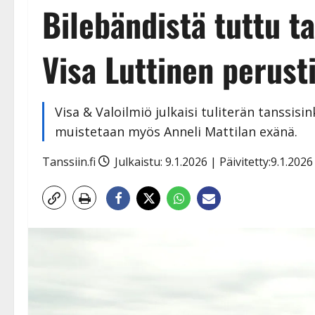
Bilebändistä tuttu ta
Visa Luttinen perust
Visa & Valoilmiö julkaisi tuliterän tanssisin
muistetaan myös Anneli Mattilan exänä.
Tanssiin.fi
Julkaistu: 9.1.2026 | Päivitetty:9.1.202