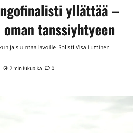
ngofinalisti yllättää –
i oman tanssiyhtyeen
kun ja suuntaa lavoille. Solisti Visa Luttinen
6
2 min lukuaika
0