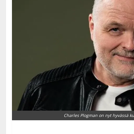
Charles Plogman on nyt hyvässä ku