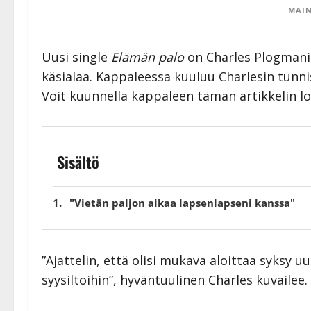
MAIN
Uusi single
Elämän palo
on Charles Plogman
käsialaa. Kappaleessa kuuluu Charlesin tunni
Voit kuunnella kappaleen tämän artikkelin l
Sisältö
"Vietän paljon aikaa lapsenlapseni kanssa"
”Ajattelin, että olisi mukava aloittaa syksy 
syysiltoihin”, hyväntuulinen Charles kuvailee.