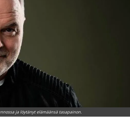
nnossa ja löytänyt elämäänsä tasapainon.