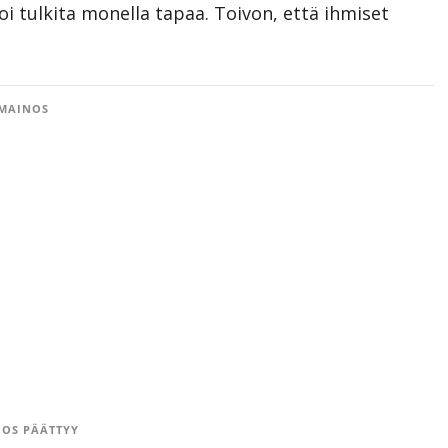
voi tulkita monella tapaa. Toivon, että ihmiset
MAINOS
OS PÄÄTTYY