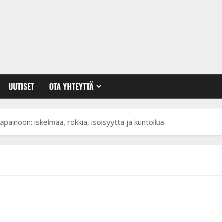
UUTISET
OTA YHTEYTTÄ
ainoon: iskelmää, rokkia, isoisyyttä ja kuntoilua