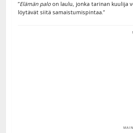
”
Elämän palo
on laulu, jonka tarinan kuulija 
löytävät siitä samaistumispintaa.”
MAIN