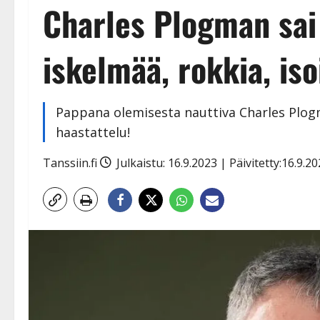
Charles Plogman sai
iskelmää, rokkia, iso
Pappana olemisesta nauttiva Charles Plog
haastattelu!
Tanssiin.fi
Julkaistu: 16.9.2023 | Päivitetty:16.9.2