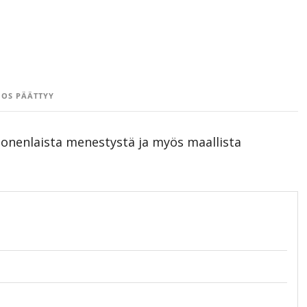
OS PÄÄTTYY
monenlaista menestystä ja myös maallista