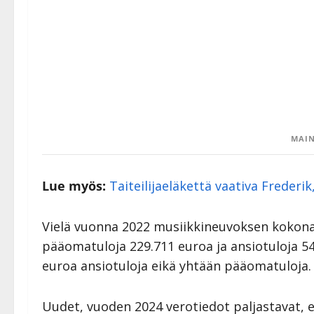
MAIN
Lue myös:
Taiteilijaeläkettä vaativa Frederik,
Vielä vuonna 2022 musiikkineuvoksen kokonai
pääomatuloja
229.711 euroa ja ansiotuloja 5
euroa ansiotuloja eikä yhtään pääomatuloja.
Uudet, vuoden 2024 verotiedot paljastavat, e