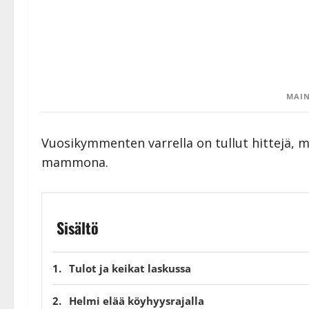
MAIN
Vuosikymmenten varrella on tullut hittejä, 
mammona.
Sisältö
Tulot ja keikat laskussa
Helmi elää köyhyysrajalla