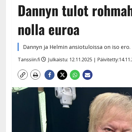
Dannyn tulot rohmaht
nolla euroa
Dannyn ja Helmin ansiotuloissa on iso ero.
Tanssiin.fi
Julkaistu: 12.11.2025 | Päivitetty:14.1