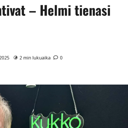
ivat – Helmi tienasi
1.2025
2 min lukuaika
0