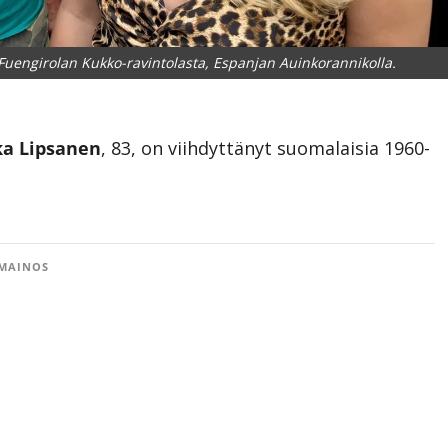
uengirolan Kukko-ravintolasta, Espanjan Auinkorannikolla.
ka Lipsanen
, 83, on viihdyttänyt suomalaisia 1960-
MAINOS