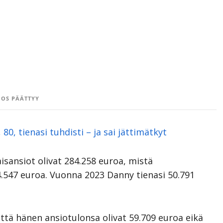
OS PÄÄTTYY
 80, tienasi tuhdisti – ja sai jättimätkyt
sansiot olivat 284.258 euroa, mistä
4.547 euroa. Vuonna 2023 Danny tienasi 50.791
ttä hänen ansiotulonsa olivat 59.709 euroa eikä