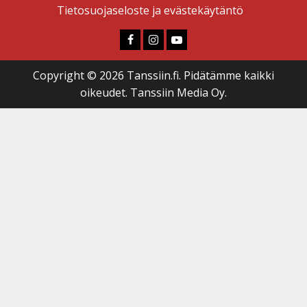
Tietosuojaseloste ja evästekäytäntö
Faceboook
Instagram
Youtube
Copyright © 2026 Tanssiin.fi. Pidätämme kaikki
oikeudet. Tanssiin Media Oy.