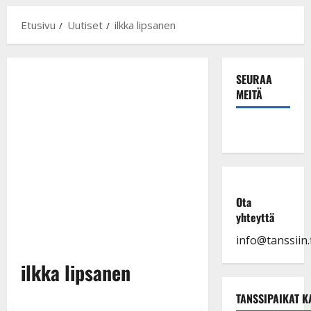
Etusivu
Uutiset
ilkka lipsanen
SEURAA
MEITÄ
Ota
yhteyttä
info@tanssiin.f
ilkka lipsanen
TANSSIPAIKAT K