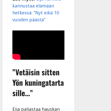
kannustaa elämään
hetkessä: ”Nyt eikä 10
vuoden päästä”
”Vetäisin sitten
Yön kuningatarta
sille…”
Eija paljastaa hauskan