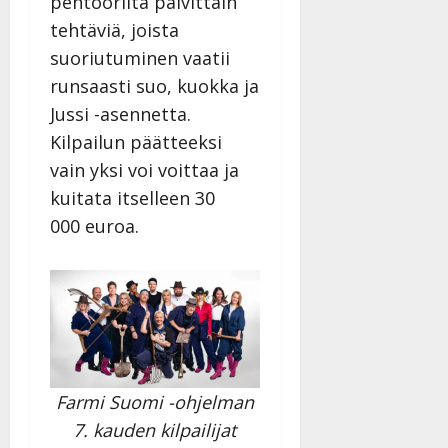
pehtoorilta päivittäin
tehtäviä, joista
suoriutuminen vaatii
runsaasti suo, kuokka ja
Jussi -asennetta.
Kilpailun päätteeksi
vain yksi voi voittaa ja
kuitata itselleen 30
000
euroa.
Farmi Suomi -ohjelman
7. kauden kilpailijat