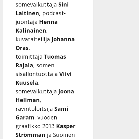
somevaikuttaja
Sini
Laitinen
, podcast-
juontaja
Henna
Kalinainen
,
kuvataiteilija
Johanna
Oras
,
toimittaja
Tuomas
Rajala
, somen
sisällöntuottaja
Viivi
Kuusela
,
somevaikuttaja
Joona
Hellman
,
ravintoloitsija
Sami
Garam
, vuoden
graafikko 2013
Kasper
Strömman
ja Suomen