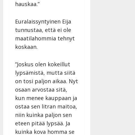
hauskaa.”
Euralaissyntyinen Eija
tunnustaa, että ei ole
maatilahommia tehnyt
koskaan.
”Joskus olen kokeillut
lypsämistä, mutta siitä
on tosi paljon aikaa. Nyt
osaan arvostaa sitä,
kun menee kauppaan ja
ostaa sen litran maitoa,
niin kuinka paljon sen
eteen pitää lypsää. Ja
kuinka kova homma se