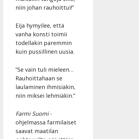
niin johan rauhoittui!”
Eija hymyilee, että
vanha konsti toimii
todellakin paremmin
kuin pussillinen uusia.
”Se vain tuli mieleen…
Rauhoittahaan se
laulaminen ihmisiäkin,
niin miksei lehmiäkin.”
Farmi Suomi
-
ohjelmassa farmilaiset
saavat maatilan