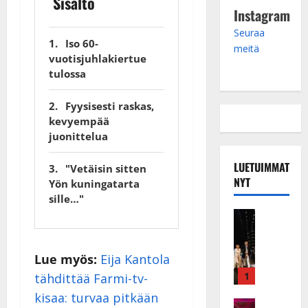
Sisältö
Instagram
Seuraa
Iso 60-
meitä
vuotisjuhlakiertue
tulossa
Fyysisesti raskas,
kevyempää
juonittelua
LUETUIMMAT
"Vetäisin sitten
NYT
Yön kuningatarta
sille…"
Musiikkiv
H
u
Lue myös:
Eija Kantola
i
k
1
tähdittää Farmi-tv-
e
kisaa: turvaa pitkään
a
Keikat ja 