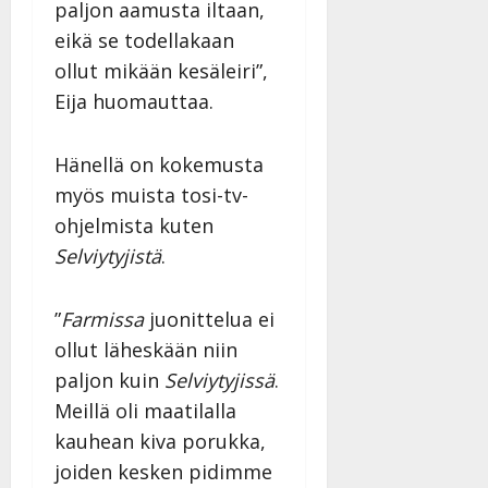
paljon aamusta iltaan,
eikä se todellakaan
ollut mikään kesäleiri”,
Eija huomauttaa.
Hänellä on kokemusta
myös muista tosi-tv-
ohjelmista kuten
Selviytyjistä
.
”
Farmissa
juonittelua ei
ollut läheskään niin
paljon kuin
Selviytyjissä
.
Meillä oli maatilalla
kauhean kiva porukka,
joiden kesken pidimme