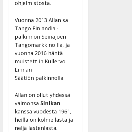
ohjelmistosta.
Vuonna 2013 Allan sai
Tango Finlandia -
palkinnon Seinäjoen
Tangomarkkinoilla, ja
vuonna 2016 häntä
muistettiin Kullervo
Linnan
Säätiön palkinnolla.
Allan on ollut yhdessä
vaimonsa
Sinikan
kanssa vuodesta 1961,
heillä on kolme lasta ja
neljä lastenlasta.