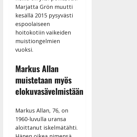
Marjatta Grön muutti
kesällä 2015 pysyvästi
espoolaiseen
hoitokotiin vaikeiden
muistiongelmien
vuoksi.
Markus Allan
muistetaan myös
elokuvasävelmistään
Markus Allan, 76, on
1960-luvulla uransa
aloittanut iskelmätähti.
Hänen oikea nimensä