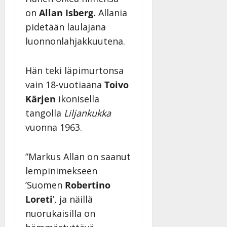
on
Allan Isberg.
Allania
pidetään laulajana
luonnonlahjakkuutena.
Hän teki läpimurtonsa
vain 18-vuotiaana
Toivo
Kärjen
ikonisella
tangolla
Liljankukka
vuonna 1963.
”Markus Allan on saanut
lempinimekseen
’Suomen
Robertino
Loreti
’, ja näillä
nuorukaisilla on