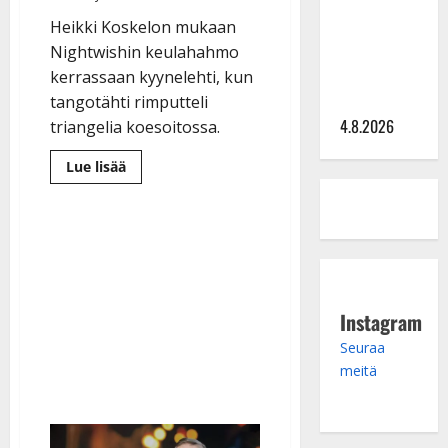
Saija
Tuupanen ei
Heikki Koskelon mukaan
toivu –
Nightwishin keulahahmo
lääkäri:
kerrassaan kyynelehti, kun
”Vaakatasoon”
tangotähti rimputteli
4.8.2026
triangelia koesoitossa.
Lue
Lue lisää
lisää
aiheesta
Heikki
Koskelo
alkaa
soittaa
triangelia
Nightwishissä
–
RNO
Instagram
taas
perustaa
Seuraa
miljoonan
taalan
meitä
laulukilpailun