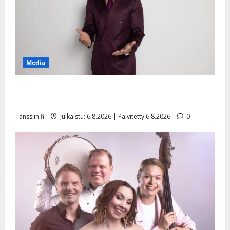
Media
Tanssii tähtien kanssa -julkkikset julki: Anna Hanski
liitää tv-parketilla
Tanssiin.fi
Julkaistu: 6.8.2026 | Päivitetty:6.8.2026
0