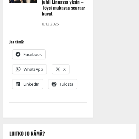
juhli Linnassa yksin –
löysi mukavaa seuraa:
kuvat
8.12.2025
Jaa tämä:
Facebook
WhatsApp
X
LinkedIn
Tulosta
LUITKO JO NÄMÄ?