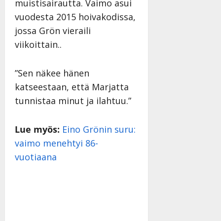
muistisairautta. Vaimo asui
vuodesta 2015 hoivakodissa,
jossa Grön vieraili
viikoittain..
”Sen näkee hänen
katseestaan, että Marjatta
tunnistaa minut ja ilahtuu.”
Lue myös:
Eino Grönin suru:
vaimo menehtyi 86-
vuotiaana