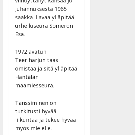
viihdyttänyt kansaa jo
Päivitetty:
D
juhannuksesta 1965
a
saakka. Lavaa ylläpitää
n
urheiluseura Someron
n
y
Esa.
l
l
1972 avatun
e
i
Teeriharjun taas
s
omistaa ja sitä ylläpitää
o
Häntälän
k
maamiesseura.
i
i
t
Tanssiminen on
o
tutkitusti hyvää
s
liikuntaa ja tekee hyvää
Tanssiin.fi
myös mielelle.
Julkaistu: