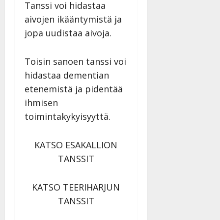
Tanssi voi hidastaa
aivojen ikääntymistä ja
jopa uudistaa aivoja.
Toisin sanoen tanssi voi
hidastaa dementian
etenemistä ja pidentää
ihmisen
toimintakykyisyyttä.
KATSO ESAKALLION
TANSSIT
KATSO TEERIHARJUN
TANSSIT