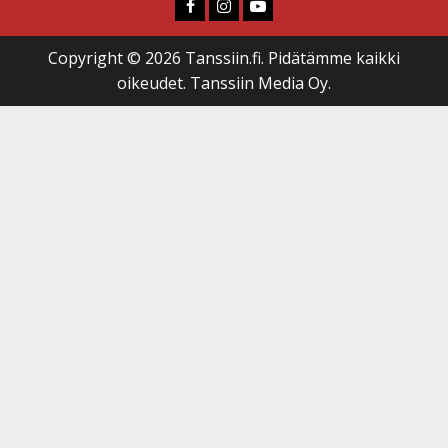
Faceboook
Instagram
Youtube
Copyright © 2026 Tanssiin.fi. Pidätämme kaikki
oikeudet. Tanssiin Media Oy.