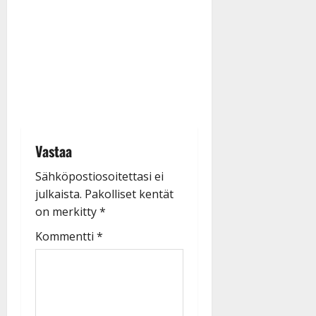
Vastaa
Sähköpostiosoitettasi ei
julkaista.
Pakolliset kentät
on merkitty
*
Kommentti
*