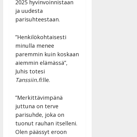
2025 hyvinvoinnistaan
ja uudesta
parisuhteestaan.
”Henkilökohtaisesti
minulla menee
paremmin kuin koskaan
aiemmin elämässä”,
Juhis totesi
Tanssiin.fi
:lle.
”Merkittävimpänä
juttuna on terve
parisuhde, joka on
tuonut rauhan itselleni.
Olen päässyt eroon