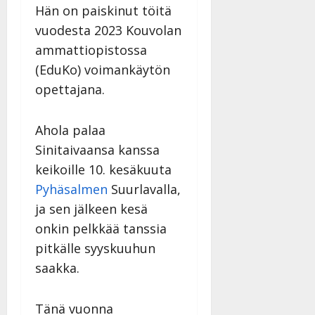
Hän on paiskinut töitä
vuodesta 2023 Kouvolan
ammattiopistossa
(EduKo) voimankäytön
opettajana.
Ahola palaa
Sinitaivaansa kanssa
keikoille 10. kesäkuuta
Pyhäsalmen
Suurlavalla,
ja sen jälkeen kesä
onkin pelkkää tanssia
pitkälle syyskuuhun
saakka.
Tänä vuonna