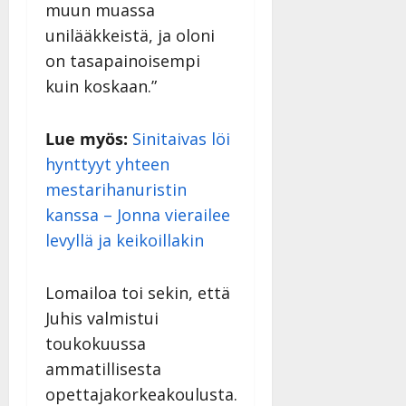
muun muassa
unilääkkeistä, ja oloni
on tasapainoisempi
kuin koskaan.”
Lue myös:
Sinitaivas löi
hynttyyt yhteen
mestarihanuristin
kanssa – Jonna vierailee
levyllä ja keikoillakin
Lomailoa toi sekin, että
Juhis valmistui
toukokuussa
ammatillisesta
opettajakorkeakoulusta.