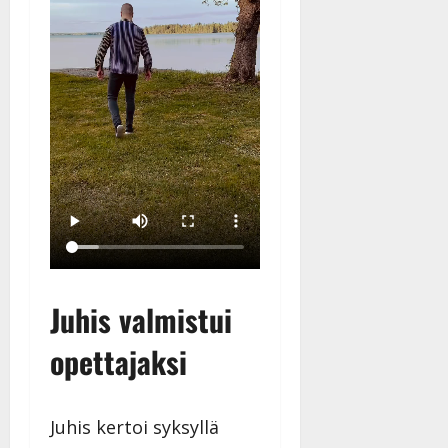
Juhis valmistui
opettajaksi
Juhis kertoi syksyllä