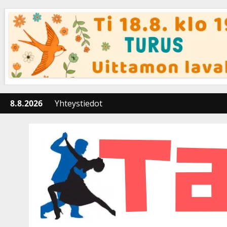
Skip
to
content
8.8.2026
Yhteystiedot