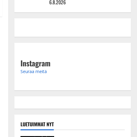
mallia – video
6.8.2026
Instagram
Seuraa meitä
LUETUIMMAT NYT