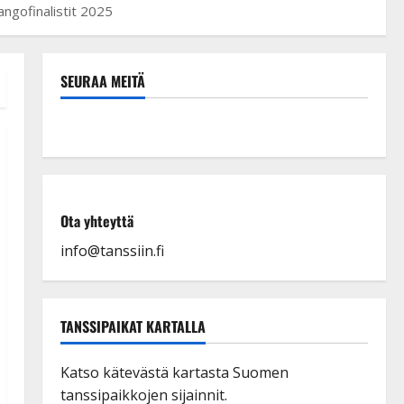
angofinalistit 2025
SEURAA MEITÄ
Ota yhteyttä
info@tanssiin.fi
TANSSIPAIKAT KARTALLA
Katso kätevästä kartasta Suomen
tanssipaikkojen sijainnit.