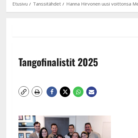
Etusivu
Tanssitähdet
Hanna Hirvonen uusi voittonsa Mer
Tangofinalistit 2025