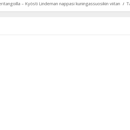
itangoilla – Kyösti Lindeman nappasi kuningassuosikin viitan
T