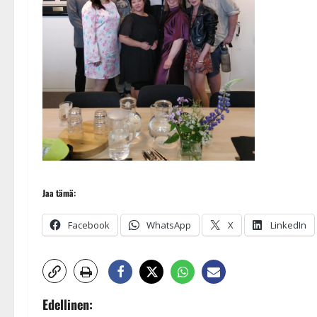
Jaa tämä:
Facebook
WhatsApp
X
LinkedIn
P
Edellinen: