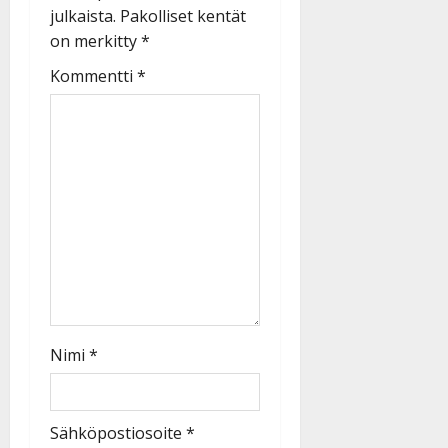
julkaista.
Pakolliset kentät
on merkitty
*
Kommentti
*
Nimi
*
Sähköpostiosoite
*