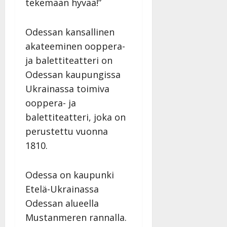
tekemään hyvää!”
Odessan kansallinen
akateeminen ooppera-
ja balettiteatteri on
Odessan kaupungissa
Ukrainassa toimiva
ooppera- ja
balettiteatteri, joka on
perustettu vuonna
1810.
Odessa on kaupunki
Etelä-Ukrainassa
Odessan alueella
Mustanmeren rannalla.