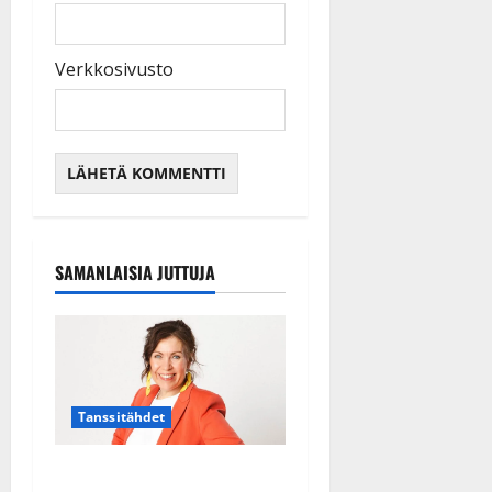
Verkkosivusto
SAMANLAISIA JUTTUJA
Tanssitähdet
TTK-tähti Anna Hanski