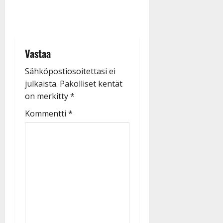
Vastaa
Sähköpostiosoitettasi ei
julkaista.
Pakolliset kentät
on merkitty
*
Kommentti
*