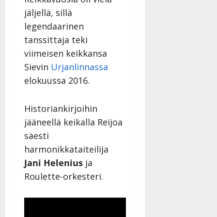
jäljellä, sillä
legendaarinen
tanssittaja teki
viimeisen keikkansa
Sievin
Urjanlinnassa
elokuussa 2016.
Historiankirjoihin
jääneellä keikalla Reijoa
säesti
harmonikkataiteilija
Jani Helenius
ja
Roulette-orkesteri.