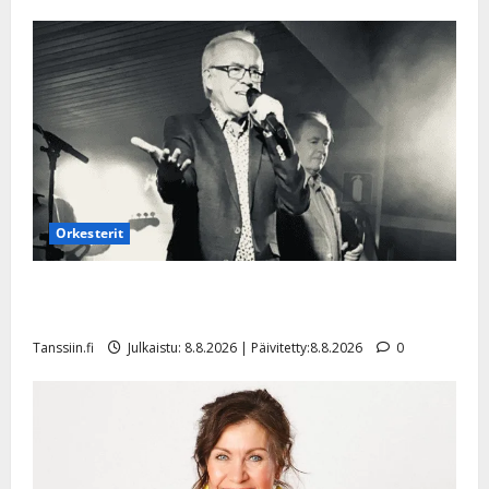
Orkesterit
Matti Ruohonen viettää taas synttäreitään täydessä
hiljaisuudessa – tämä on tilanne nyt
Tanssiin.fi
Julkaistu: 8.8.2026 | Päivitetty:8.8.2026
0