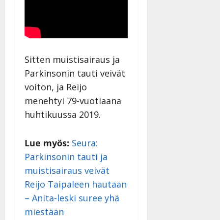
Sitten muistisairaus ja
Parkinsonin tauti veivät
voiton, ja Reijo
menehtyi 79-vuotiaana
huhtikuussa 2019.
Lue myös:
Seura:
Parkinsonin tauti ja
muistisairaus veivät
Reijo Taipaleen hautaan
– Anita-leski suree yhä
miestään