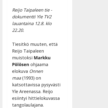
Reijo Taipaleen tie -
dokumentti Yle TV2
lauantaina 12.8. klo
22.20.
Tiesitkö muuten, että
Reijo Taipaleen
muistoksi
Markku
Pölösen
ohjaama
elokuva
Onnen
maa
(1993) on
katsottavissa pysyvästi
Yle Areenassa. Reijo
esiintyi hittielokuvassa
tangolaulajana.