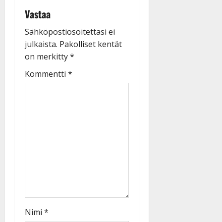
Vastaa
Sähköpostiosoitettasi ei
julkaista.
Pakolliset kentät
on merkitty
*
Kommentti
*
Nimi
*