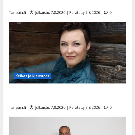
tyttären syövästä painaa
Tanssiin.fi
Julkaistu: 7.8.2026 | Päivitetty:7.8.2026
0
Keikat ja kiertueet
Maikilta pysäyttävä ulostulo: ”Elämä toi eteeni
sellaisen yllätyksen…”
Tanssiin.fi
Julkaistu: 7.8.2026 | Päivitetty:7.8.2026
0