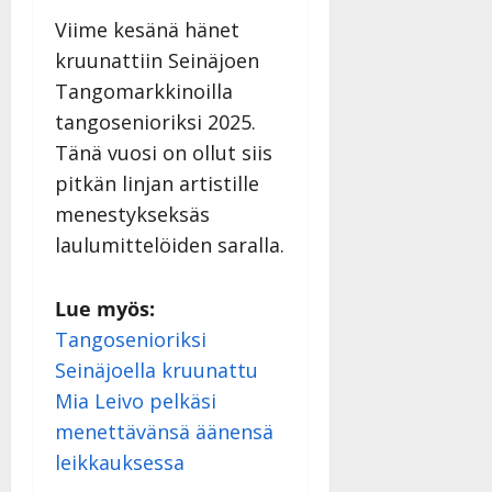
Viime kesänä hänet
kruunattiin Seinäjoen
Tangomarkkinoilla
tangosenioriksi 2025.
Tänä vuosi on ollut siis
pitkän linjan artistille
menestykseksäs
laulumittelöiden saralla.
Lue myös:
Tangosenioriksi
Seinäjoella kruunattu
Mia Leivo pelkäsi
menettävänsä äänensä
leikkauksessa