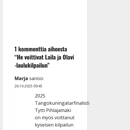
1 kommenttia aiheesta
“
He voittivat Laila ja Olavi
-laulukilpailun
”
Marja
sanoo:
26.10.2025 09:45
2025
Tangokuningatarfinalisti
Tytti Pihlajamäki
on myös voittanut
kyseisen kilpailun