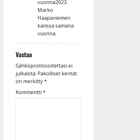
vuonna2023.
Marko
Haapaniemen
kanssa samana
vuonna.
Vastaa
Sähköpostiosoitettasi ei
julkaista.
Pakolliset kentät
on merkitty
*
Kommentti
*