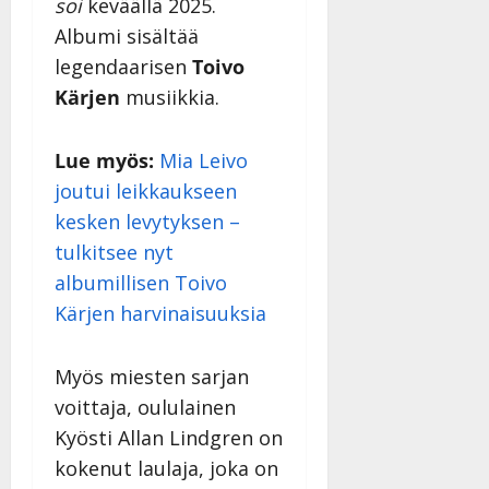
soi
keväällä 2025.
Albumi sisältää
legendaarisen
Toivo
Kärjen
musiikkia.
Lue myös:
Mia Leivo
joutui leikkaukseen
kesken levytyksen –
tulkitsee nyt
albumillisen Toivo
Kärjen harvinaisuuksia
Myös miesten sarjan
voittaja, oululainen
Kyösti Allan Lindgren on
kokenut laulaja, joka on