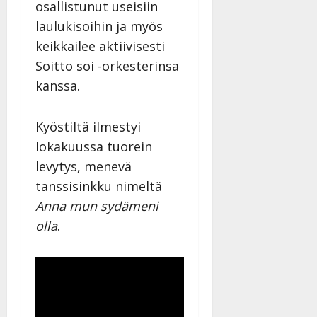
osallistunut useisiin
laulukisoihin ja myös
keikkailee aktiivisesti
Soitto soi -orkesterinsa
kanssa.
Kyöstiltä ilmestyi
lokakuussa tuorein
levytys, menevä
tanssisinkku nimeltä
Anna mun sydämeni
olla
.