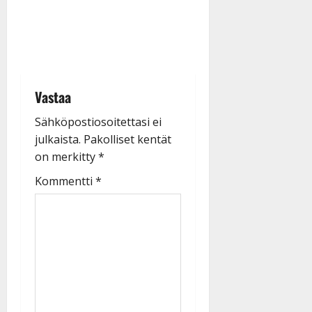
Vastaa
Sähköpostiosoitettasi ei
julkaista.
Pakolliset kentät
on merkitty
*
Kommentti
*