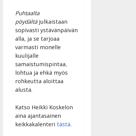
Puhtaalta
pöydältä
julkaistaan
sopivasti ystävänpäivän
alla, ja se tarjoaa
varmasti monelle
kuulijalle
samaistumispintaa,
lohtua ja ehkä myös
rohkeutta aloittaa
alusta.
Katso Heikki Koskelon
aina ajantasainen
keikkakalenteri
tästä
.