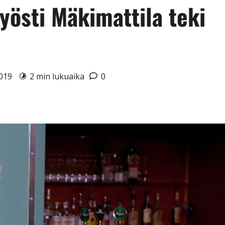
Kyösti Mäkimattila teki
2019
2 min lukuaika
0