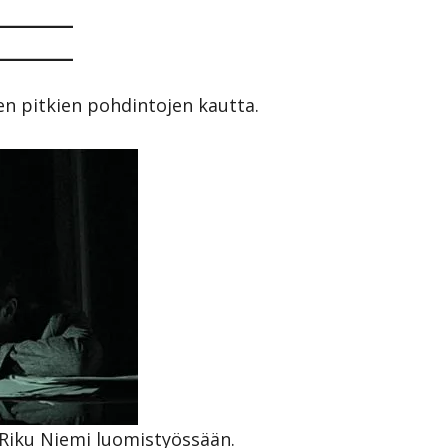
en pitkien pohdintojen kautta.
 Riku Niemi luomistyössään.