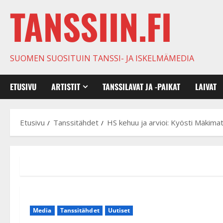
TANSSIIN.FI
SUOMEN SUOSITUIN TANSSI- JA ISKELMÄMEDIA
ETUSIVU
ARTISTIT
TANSSILAVAT JA -PAIKAT
LAIVAT
Etusivu
Tanssitähdet
HS kehuu ja arvioi: Kyösti Mäkimat
Media
Tanssitähdet
Uutiset