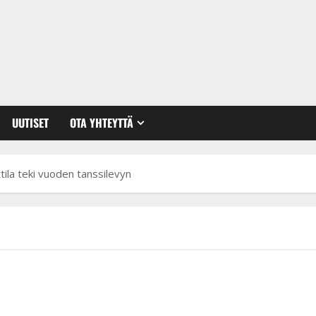
UUTISET
OTA YHTEYTTÄ
tila teki vuoden tanssilevyn