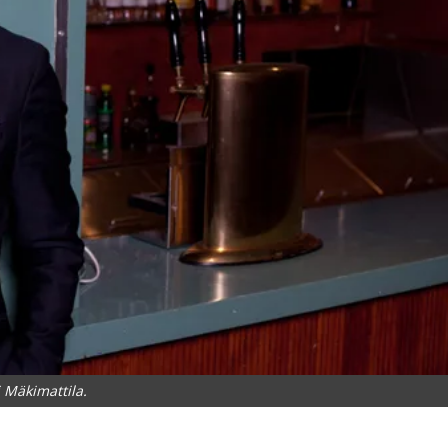
 Mäkimattila.