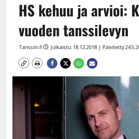
HS kehuu ja arvioi: 
vuoden tanssilevyn
Tanssiin.fi
Julkaistu: 18.12.2018 | Päivitetty:24.5.