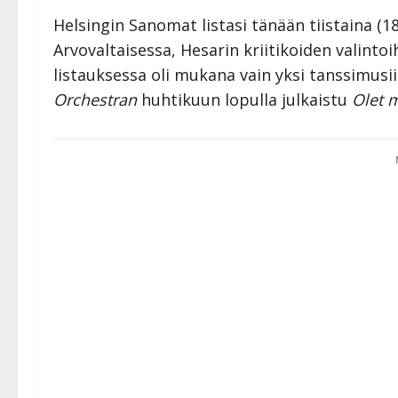
Helsingin Sanomat listasi tänään tiistaina (1
Arvovaltaisessa, Hesarin kriitikoiden valintoi
listauksessa oli mukana vain yksi tanssimusii
Orchestran
huhtikuun lopulla julkaistu
Olet 