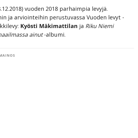
8.12.2018) vuoden 2018 parhaimpia levyjä.
hin ja arviointeihin perustuvassa Vuoden levyt -
kkilevy:
Kyösti Mäkimattilan
ja
Riku Niemi
maailmassa ainut
-albumi.
MAINOS