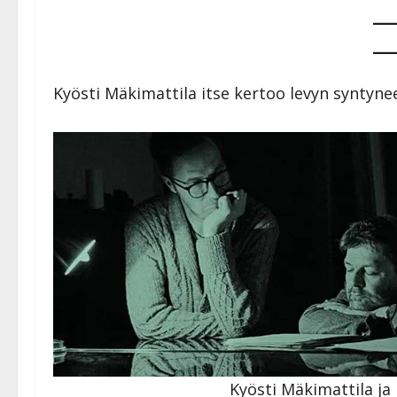
Kyösti Mäkimattila itse kertoo levyn syntyne
Kyösti Mäkimattila ja