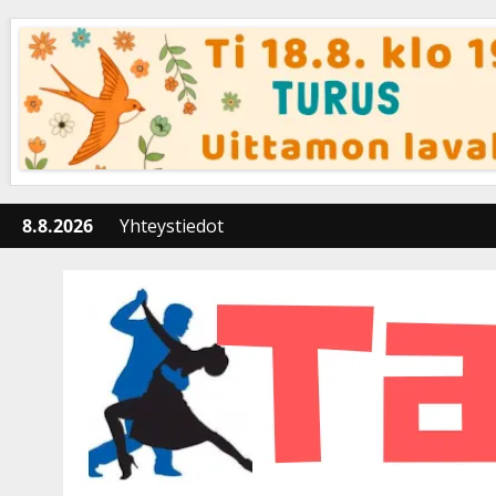
Skip
to
content
8.8.2026
Yhteystiedot