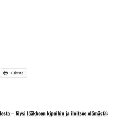
Tulosta
esta – löysi lääkkeen kipuihin ja iloitsee elämästä: