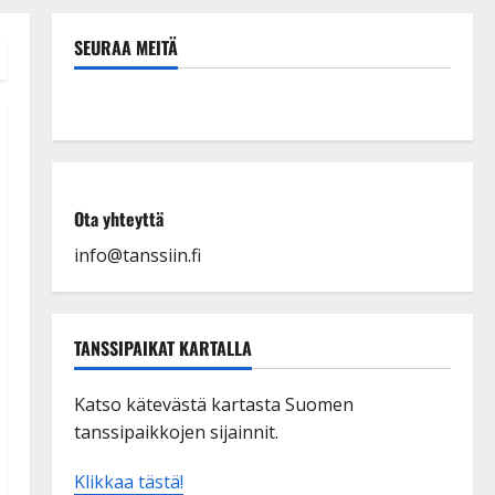
SEURAA MEITÄ
Ota yhteyttä
info@tanssiin.fi
TANSSIPAIKAT KARTALLA
Katso kätevästä kartasta Suomen
tanssipaikkojen sijainnit.
Klikkaa tästä!