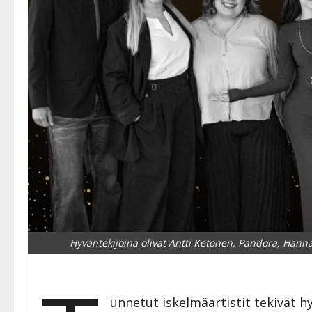
Hyväntekijöinä olivat Antti Ketonen, Pandora, Hanna
unnetut iskelmäartistit tekivät 