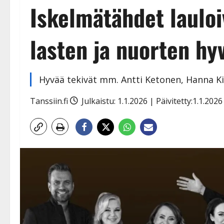
Iskelmätähdet lauloi
lasten ja nuorten hy
Hyvää tekivät mm. Antti Ketonen, Hanna Ki
Tanssiin.fi
Julkaistu: 1.1.2026 | Päivitetty:1.1.202