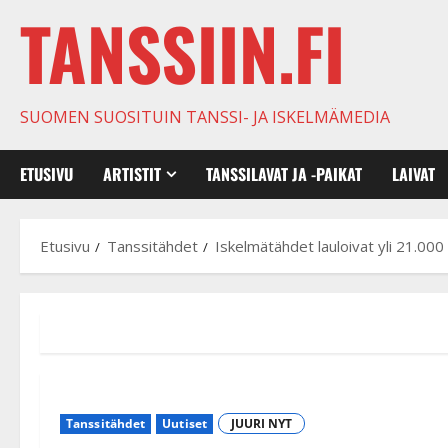
TANSSIIN.FI
SUOMEN SUOSITUIN TANSSI- JA ISKELMÄMEDIA
ETUSIVU
ARTISTIT
TANSSILAVAT JA -PAIKAT
LAIVAT
Etusivu
Tanssitähdet
Iskelmätähdet lauloivat yli 21.000
Tanssitähdet
Uutiset
JUURI NYT