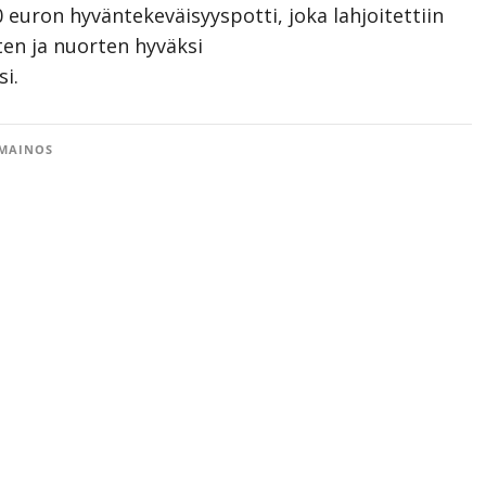
 euron hyväntekeväisyyspotti, joka lahjoitettiin
en ja nuorten hyväksi
si.
MAINOS