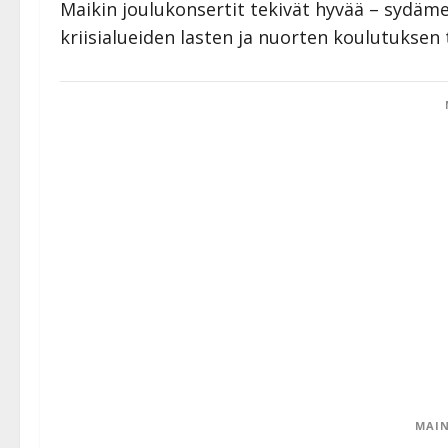
Maikin joulukonsertit tekivät hyvää – sydämell
kriisialueiden lasten ja nuorten koulutuksen
MAIN