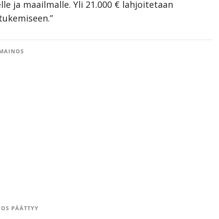
e ja maailmalle. Yli 21.000 € lahjoitetaan
 tukemiseen.”
MAINOS
OS PÄÄTTYY