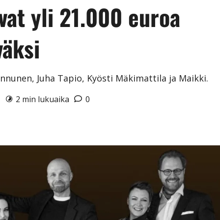
vat yli 21.000 euroa
väksi
nnunen, Juha Tapio, Kyösti Mäkimattila ja Maikki.
6
2 min lukuaika
0