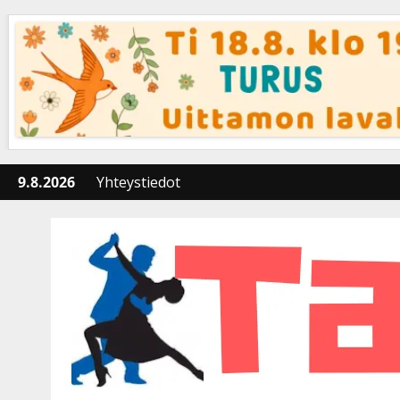
Skip
to
content
9.8.2026
Yhteystiedot