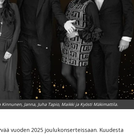
 Kinnunen, Janna, Juha Tapio, Maikki ja Kyösti Mäkimattila.
hyvää vuoden 2025 joulukonserteissaan. Kuudesta