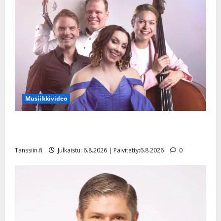
Musiikkivideo
Sopiiko Edith Piaf tanssilavalle? Pirttijoki näyttää
mallia – video
Tanssiin.fi
Julkaistu: 6.8.2026 | Päivitetty:6.8.2026
0