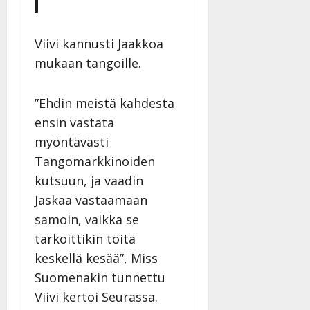
Viivi kannusti Jaakkoa
mukaan tangoille.
”Ehdin meistä kahdesta
ensin vastata
myöntävästi
Tangomarkkinoiden
kutsuun, ja vaadin
Jaskaa vastaamaan
samoin, vaikka se
tarkoittikin töitä
keskellä kesää”, Miss
Suomenakin tunnettu
Viivi kertoi Seurassa.