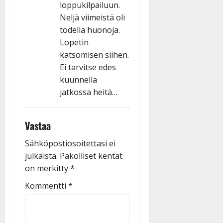
loppukilpailuun.
Neljä viimeistä oli
todella huonoja.
Lopetin
katsomisen siihen.
Ei tarvitse edes
kuunnella
jatkossa heitä…
Vastaa
Sähköpostiosoitettasi ei
julkaista.
Pakolliset kentät
on merkitty
*
Kommentti
*