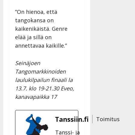
”On hienoa, että
tangokansa on
kaikenikäistä. Genre
elää ja sillä on
annettavaa kaikille.”
Seinäjoen
Tangomarkkinoiden
laulukilpailun finaali la
13.7. klo 19-21.30 Eveo,
kanavapaikka 17
Tanssiin.fi
Toimitus
Tanssi- ja