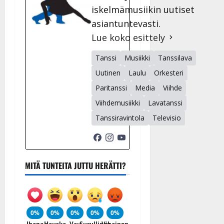
iskelmämusiikin uutiset
asiantuntevasti.
Lue koko esittely
Tanssi
Musiikki
Tanssilava
Uutinen
Laulu
Orkesteri
Paritanssi
Media
Viihde
Viihdemusiikki
Lavatanssi
Tanssiravintola
Televisio
MITÄ TUNTEITA JUTTU HERÄTTI?
0%
0%
0%
0%
0%
Ihana
Hauska
Vau
Surullinen
Vihainen