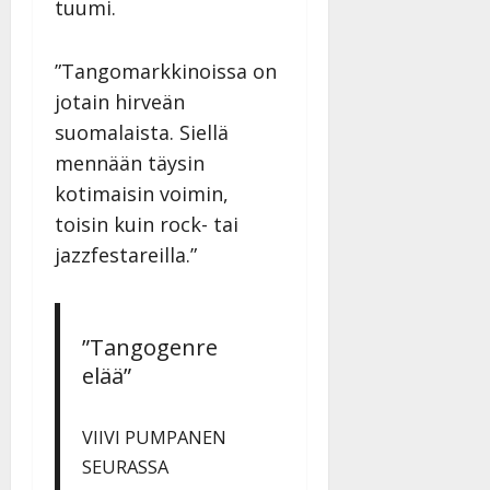
tuumi.
”Tangomarkkinoissa on
jotain hirveän
suomalaista. Siellä
mennään täysin
kotimaisin voimin,
toisin kuin rock- tai
jazzfestareilla.”
”Tangogenre
elää”
VIIVI PUMPANEN
SEURASSA