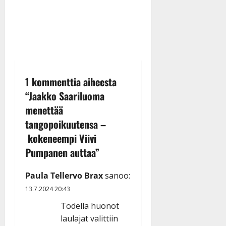
1 kommenttia aiheesta
“
Jaakko Saariluoma
menettää
tangopoikuutensa –
kokeneempi Viivi
Pumpanen auttaa
”
Paula Tellervo Brax
sanoo:
13.7.2024 20:43
Todella huonot
laulajat valittiin