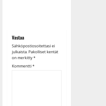
Vastaa
Sähköpostiosoitettasi ei
julkaista.
Pakolliset kentät
on merkitty
*
Kommentti
*