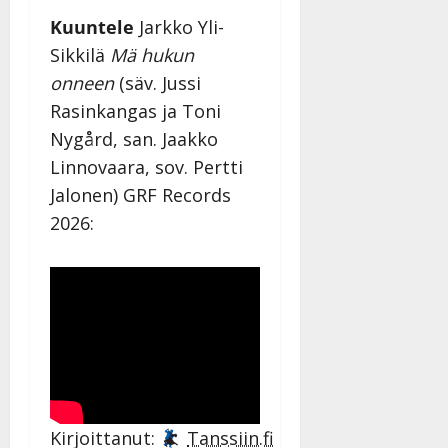
Kuuntele
Jarkko Yli-
Sikkilä
Mä hukun
onneen
(säv. Jussi
Rasinkangas ja Toni
Nygård, san. Jaakko
Linnovaara, sov. Pertti
Jalonen) GRF Records
2026:
Kirjoittanut:
Tanssiin.fi