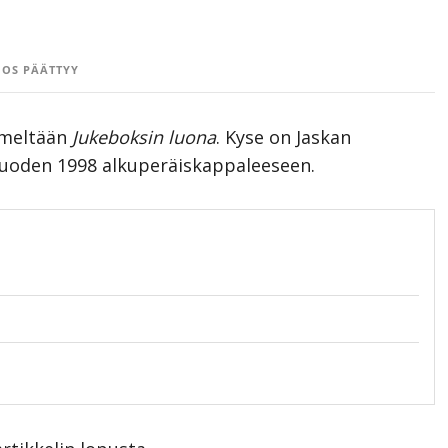
OS PÄÄTTYY
imeltään
Jukeboksin luona
. Kyse on Jaskan
uoden 1998 alkuperäiskappaleeseen.