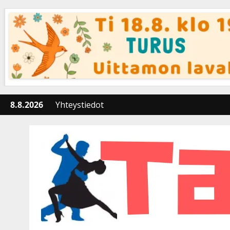
Skip
to
content
8.8.2026
Yhteystiedot