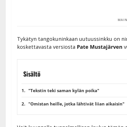
MAIN
Tykätyn tangokuninkaan uutuussinkku on n
koskettavasta versiosta
Pate Mustajärven
v
Sisältö
"Tekstin teki saman kylän poika"
"Omistan heille, jotka lähtivät liian aikaisin"