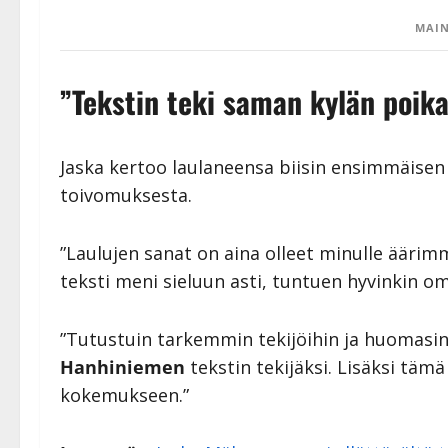
MAIN
”Tekstin teki saman kylän poika
Jaska kertoo laulaneensa biisin ensimmäisen
toivomuksesta.
”Laulujen sanat on aina olleet minulle äärim
teksti meni sieluun asti, tuntuen hyvinkin oma
”Tutustuin tarkemmin tekijöihin ja huomasi
Hanhiniemen
tekstin tekijäksi. Lisäksi täm
kokemukseen.”