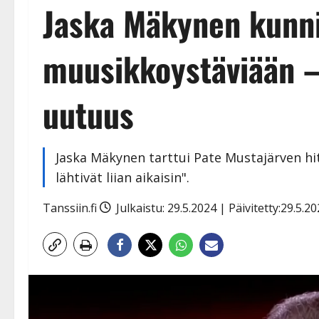
Jaska Mäkynen kunni
muusikkoystäviään –
uutuus
Jaska Mäkynen tarttui Pate Mustajärven hitt
lähtivät liian aikaisin".
Tanssiin.fi
Julkaistu: 29.5.2024 | Päivitetty:29.5.2