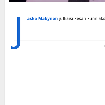
J
aska Mäkynen
julkaisi kesän kunniaks