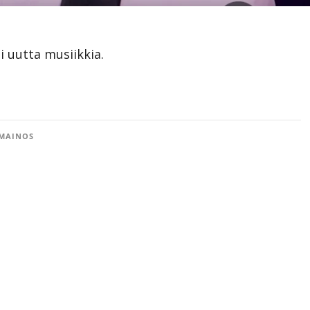
i uutta musiikkia.
MAINOS